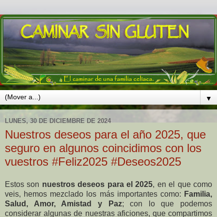
▼
LUNES, 30 DE DICIEMBRE DE 2024
Nuestros deseos para el año 2025, que
seguro en algunos coincidimos con los
vuestros #Feliz2025 #Deseos2025
Estos son
nuestros deseos para el 2025
, en el que como
veis, hemos mezclado los más importantes como:
Familia,
Salud, Amor, Amistad y Paz
; con lo que podemos
considerar algunas de nuestras aficiones, que compartimos