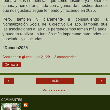
rodea a esos senderistas, que como nosotros ya peinamos
canas, y hemos ampliado con algunos de nuestros deseos
que nos gustaría seguir teniendo y haciendo en 2025.
Pero, también y claramente ir consiguiendo la
Normalización Social del Colectivo Celiaco. También, que
las asociaciones a las que pertenecemos tomen más auge,
y puedan realizar un función más importante para todos los
asociados y asociadas.
#Deseos2025
Caminar sin gluten
a las
21:29
2 comentarios:
Compartir
‹
›
Inicio
Ver versión web
CAMINANTES