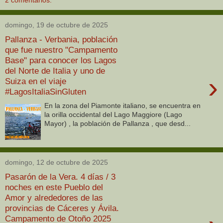
2 comentarios:
domingo, 19 de octubre de 2025
Pallanza - Verbania, población
que fue nuestro "Campamento
Base" para conocer los Lagos
del Norte de Italia y uno de
›
Suiza en el viaje
#LagosItaliaSinGluten
En la zona del Piamonte italiano, se encuentra en
la orilla occidental del Lago Maggiore (Lago
Mayor) , la población de Pallanza , que desd...
domingo, 12 de octubre de 2025
Pasarón de la Vera. 4 días / 3
noches en este Pueblo del
Amor y alrededores de las
provincias de Cáceres y Ávila.
Campamento de Otoño 2025