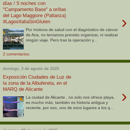
días / 5 noches con
"Campamento Base" a orillas
del Lago Maggiore (Pallanza)
›
#LagosItaliaSinGluten
Por motivos de salud con el diagnóstico de cáncer
de Ana, no teníamos previsto organizar, ni realizar
ningún viaje. Pero tras la operación y...
2 comentarios:
domingo, 3 de agosto de 2025
Exposición Ciudades de Luz de
la zona de la Albufereta, en el
MARQ de Alicante
›
La ciudad de Alicante , no solo nos ofrece playa,
es mucho más, también es historia antigua y
reciente, por eso, uno de esos lugares a los q...