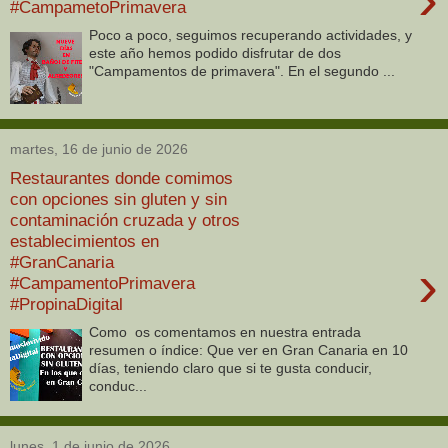
#CampametoPrimavera
Poco a poco, seguimos recuperando actividades, y
este año hemos podido disfrutar de dos
"Campamentos de primavera". En el segundo ...
martes, 16 de junio de 2026
Restaurantes donde comimos
con opciones sin gluten y sin
contaminación cruzada y otros
establecimientos en
#GranCanaria
›
#CampamentoPrimavera
#PropinaDigital
Como os comentamos en nuestra entrada
resumen o índice: Que ver en Gran Canaria en 10
días, teniendo claro que si te gusta conducir,
conduc...
lunes, 1 de junio de 2026