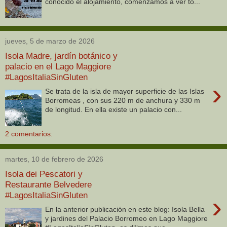
conocido el alojamiento, comenzamos a ver to...
jueves, 5 de marzo de 2026
Isola Madre, jardín botánico y
palacio en el Lago Maggiore
#LagosItaliaSinGluten
›
Se trata de la isla de mayor superficie de las Islas
Borromeas , con sus 220 m de anchura y 330 m
de longitud. En ella existe un palacio con...
2 comentarios:
martes, 10 de febrero de 2026
Isola dei Pescatori y
Restaurante Belvedere
#LagosItaliaSinGluten
›
En la anterior publicación en este blog: Isola Bella
y jardines del Palacio Borromeo en Lago Maggiore