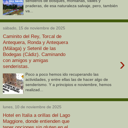
senderos de bosques, montañas, valles y
praderas, de esa naturaleza salvaje, pero, también
va...
sábado, 15 de noviembre de 2025
Caminito del Rey, Torcal de
Antequera, Ronda y Antequera
(Málaga) y Setenil de las
Bodegas (Cádiz). Caminando
›
con amigos y amigas
senderistas.
Poco a poco hemos ido recuperando las
actividades, y entre ellas las de hacer algo de
senderismo. Y a principios e noviembre, hemos
realizad...
lunes, 10 de noviembre de 2025
Hotel en Italia a orillas del Lago
Maggiore, donde entienden que
tener opciones sin gluten en el