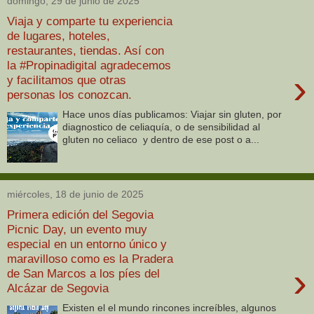
domingo, 29 de junio de 2025
Viaja y comparte tu experiencia
de lugares, hoteles,
restaurantes, tiendas. Así con
la #Propinadigital agradecemos
›
y facilitamos que otras
personas los conozcan.
Hace unos días publicamos: Viajar sin gluten, por
diagnostico de celiaquía, o de sensibilidad al
gluten no celiaco y dentro de ese post o a...
miércoles, 18 de junio de 2025
Primera edición del Segovia
Picnic Day, un evento muy
especial en un entorno único y
maravilloso como es la Pradera
›
de San Marcos a los píes del
Alcázar de Segovia
Existen el el mundo rincones increíbles, algunos