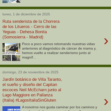
lunes, 1 de diciembre de 2025
Ruta senderista de la Chorrera
de los Litueros - Cerro de las
Yeguas - Dehesa Bonita
›
(Somosierra - Madrid)
Poco a poco vamos retomando nuestras vidas
anteriores al diagnóstico de cáncer de mama y,
hemos vuelto a realizar senderismo junto al
magníf...
domingo, 23 de noviembre de 2025
Jardín botánico de Villa Taranto,
el sueño y diseño del Capitan
escoces Neil McEcharn junto al
Lago Maggiore en Pallanza
›
(Italia) #LagosItaliaSinGluten
A nosotros nos gusta caminar por los caminos y