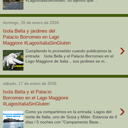
#LagosItaliaSinGluten, os dijimos que ...
domingo, 25 de enero de 2026
Isola Bella y jardines del
Palacio Borromeo en Lago
Maggiore #LagosItaliaSinGluten
›
Cumpliendo lo prometido cuando publicamos la
entrada: Isola Bella y el Palacio Borromeo en el
Lago Maggiore de Italia ,. sus jardines se m...
sábado, 17 de enero de 2026
Isola Bella y el Palacio
Borromeo en el Lago Maggiore
#LagosItaliaSinGluten
›
Como ya compartimos en la entrada: Lagos del
norte de Italia, uno de Suiza y Milán. Estancia de 6
días / 5 noches con "Campamento Base...