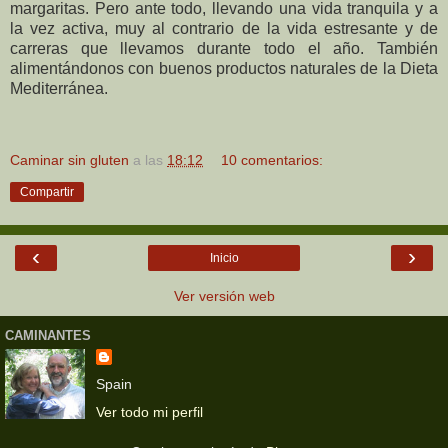
margaritas. Pero ante todo, llevando una vida tranquila y a
la vez activa, muy al contrario de la vida estresante y de
carreras que llevamos durante todo el año. También
alimentándonos con buenos productos naturales de la Dieta
Mediterránea.
Caminar sin gluten
a las
18:12
10 comentarios:
Compartir
‹
›
Inicio
Ver versión web
CAMINANTES
Spain
Ver todo mi perfil