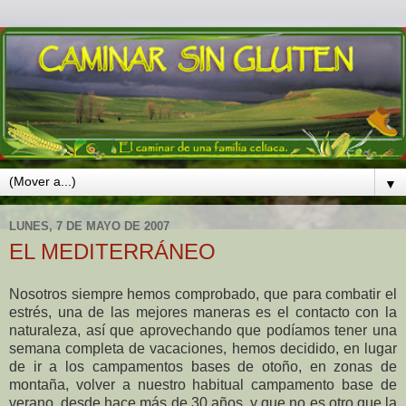
▼
LUNES, 7 DE MAYO DE 2007
EL MEDITERRÁNEO
Nosotros siempre hemos comprobado, que para combatir el
estrés, una de las mejores maneras es el contacto con la
naturaleza, así que aprovechando que podíamos tener una
semana completa de vacaciones, hemos decidido, en lugar
de ir a los campamentos bases de otoño, en zonas de
montaña, volver a nuestro habitual campamento base de
verano, desde hace más de 30 años, y que no es otro que la