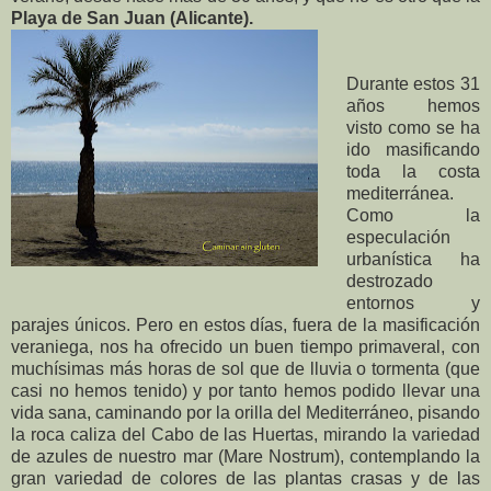
Playa de San Juan (Alicante).
Durante estos 31
años hemos
visto como se ha
ido masificando
toda la costa
mediterránea.
Como la
especulación
urbanística ha
destrozado
entornos y
parajes únicos. Pero en estos días, fuera de la masificación
veraniega, nos ha ofrecido un buen tiempo primaveral, con
muchísimas más horas de sol que de lluvia o tormenta (que
casi no hemos tenido) y por tanto hemos podido llevar una
vida sana, caminando por la orilla del Mediterráneo, pisando
la roca caliza del Cabo de las Huertas, mirando la variedad
de azules de nuestro mar (Mare Nostrum), contemplando la
gran variedad de colores de las plantas crasas y de las