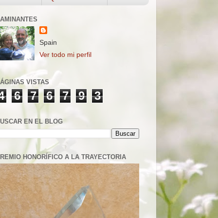
AMINANTES
Spain
Ver todo mi perfil
ÁGINAS VISTAS
4
6
7
6
7
9
3
USCAR EN EL BLOG
REMIO HONORÍFICO A LA TRAYECTORIA