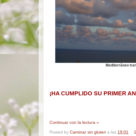
Mediterráneo tran
¡HA CUMPLIDO SU PRIMER A
Continuar con la lectura »
Posted by
Caminar sin gluten
a las
19:01
1