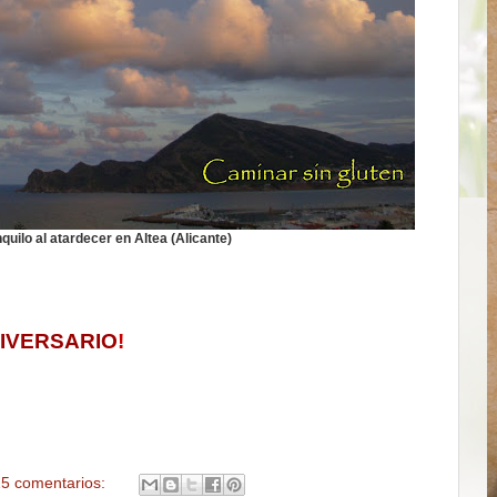
quilo al atardecer en Altea (Alicante)
NIVERSARIO
!
5 comentarios: