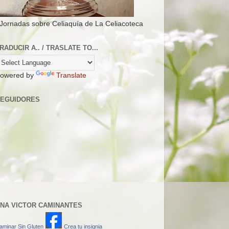
 Jornadas sobre Celiaquía de La Celiacoteca
RADUCIR A.. / TRASLATE TO...
owered by
Translate
EGUIDORES
NA VICTOR CAMINANTES
aminar Sin Gluten
Crea tu insignia