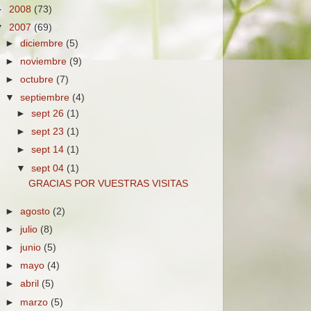
►
2008
(73)
▼
2007
(69)
►
diciembre
(5)
►
noviembre
(9)
►
octubre
(7)
▼
septiembre
(4)
►
sept 26
(1)
►
sept 23
(1)
►
sept 14
(1)
▼
sept 04
(1)
GRACIAS POR VUESTRAS VISITAS
►
agosto
(2)
►
julio
(8)
►
junio
(5)
►
mayo
(4)
►
abril
(5)
►
marzo
(5)