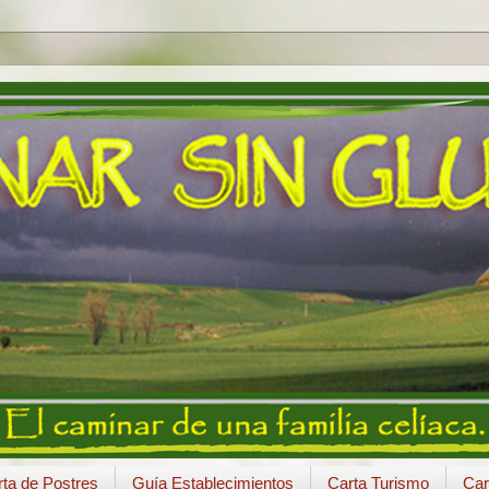
ta de Postres
Guía Establecimientos
Carta Turismo
Car