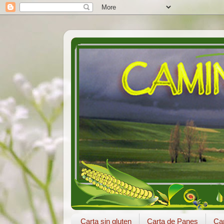
Carta sin gluten
Carta de Panes
Car