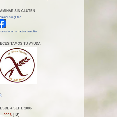
AMINAR SIN GLUTEN
aminar sin gluten
romocionar tu página también
ECESITAMOS TU AYUDA
ESDE 4 SEPT. 2006
►
2026
(18)