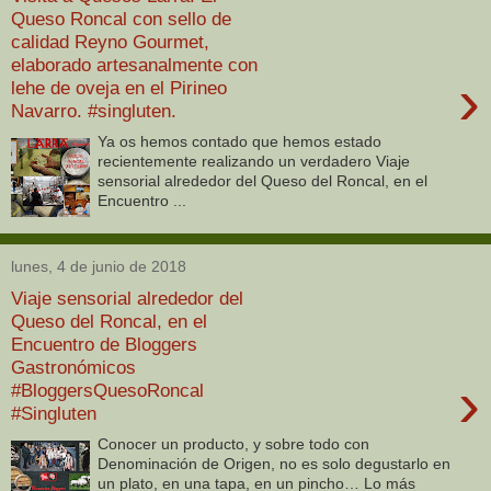
Queso Roncal con sello de
calidad Reyno Gourmet,
elaborado artesanalmente con
›
lehe de oveja en el Pirineo
Navarro. #singluten.
Ya os hemos contado que hemos estado
recientemente realizando un verdadero Viaje
sensorial alrededor del Queso del Roncal, en el
Encuentro ...
lunes, 4 de junio de 2018
Viaje sensorial alrededor del
Queso del Roncal, en el
Encuentro de Bloggers
Gastronómicos
›
#BloggersQuesoRoncal
#Singluten
Conocer un producto, y sobre todo con
Denominación de Origen, no es solo degustarlo en
un plato, en una tapa, en un pincho… Lo más