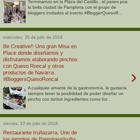
Terminamos en la Plaza del Castillo , el paseo poa
la bella ciudad de Pamplona con el grupo de
bloggers invitados al evento #BloggerQuesoR...
miércoles, 25 de julio de 2018
Be Creative!! Una gran Misa en
Place donde diseñamos y
disfrutamos elaborando pinchos
con Queso Roncal y otros
›
productos de Navarra.
#BloggersQuesoRoncal
A cualquier amante de la gastronomía, le gustaría
siempre tener la posibilidad de poder diseñar un
pincho con tantos ingredientes como los ...
viernes, 13 de julio de 2018
Restaurante Iruñazarra. Uno de
los templos de Pamplona/Iruña