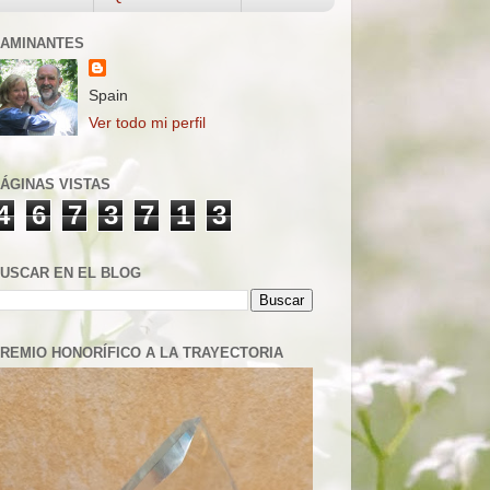
AMINANTES
Spain
Ver todo mi perfil
ÁGINAS VISTAS
4
6
7
3
7
1
3
USCAR EN EL BLOG
REMIO HONORÍFICO A LA TRAYECTORIA