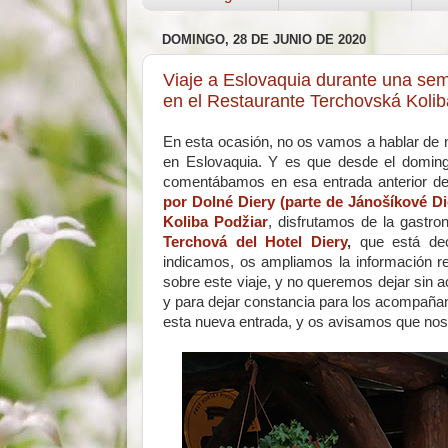
DOMINGO, 28 DE JUNIO DE 2020
Viaje a Eslovaquia durante una sem
en el Restaurante Terchovská Kolib
En esta ocasión, no os vamos a hablar de n
en Eslovaquia. Y es que desde el doming
comentábamos en esa entrada anterior de
por Dolné Diery (parte de Jánošíkové Di
Koliba Podžiar
, disfrutamos de la gastro
Terchová del Hotel Diery
,
que está dec
indicamos, os ampliamos la información r
sobre este viaje, y no queremos dejar sin ac
y para dejar constancia para los acompañan
esta nueva entrada, y os avisamos que nos 