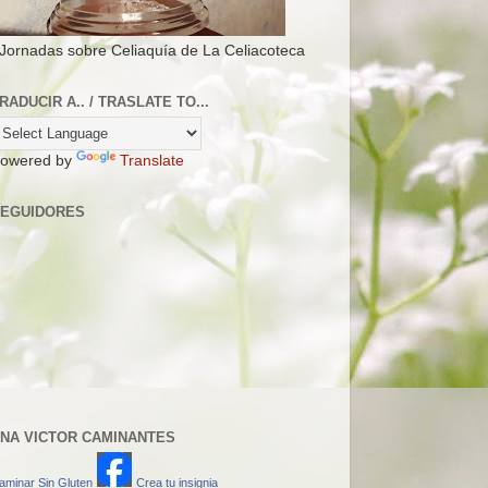
 Jornadas sobre Celiaquía de La Celiacoteca
RADUCIR A.. / TRASLATE TO...
owered by
Translate
EGUIDORES
NA VICTOR CAMINANTES
aminar Sin Gluten
Crea tu insignia