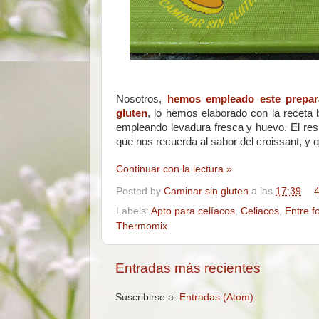
Nosotros,
hemos empleado este prepara
gluten
, lo hemos elaborado con la receta b
empleando levadura fresca y huevo. El res
que nos recuerda al sabor del croissant, y
Continuar con la lectura »
Posted by
Caminar sin gluten
a las
17:39
4
Labels:
Apto para celíacos
,
Celiacos
,
Entre f
Thermomix
Entradas más recientes
Suscribirse a:
Entradas (Atom)