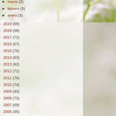
►
marzo
(2)
►
febrero
(5)
►
enero
(3)
►
2019
(69)
►
2018
(58)
►
2017
(71)
►
2016
(57)
►
2015
(76)
►
2014
(63)
►
2013
(62)
►
2012
(71)
►
2011
(70)
►
2010
(74)
►
2009
(43)
►
2008
(73)
►
2007
(69)
►
2006
(35)