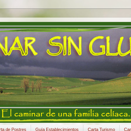
ta de Postres
Guía Establecimientos
Carta Turismo
Car