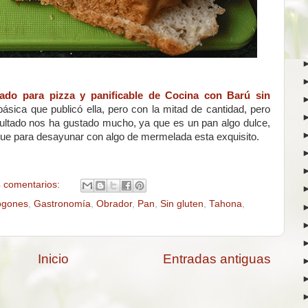
do para pizza y panificable de Cocina con Barú sin
ásica que publicó ella, pero con la mitad de cantidad, pero
ultado nos ha gustado mucho, ya que es un pan algo dulce,
 que para desayunar con algo de mermelada esta exquisito.
 comentarios:
ogones
,
Gastronomía
,
Obrador
,
Pan
,
Sin gluten
,
Tahona
,
Inicio
Entradas antiguas