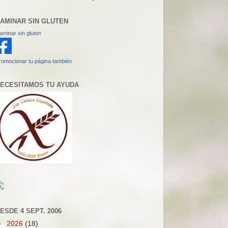
AMINAR SIN GLUTEN
aminar sin gluten
romocionar tu página también
ECESITAMOS TU AYUDA
ESDE 4 SEPT. 2006
►
2026
(18)