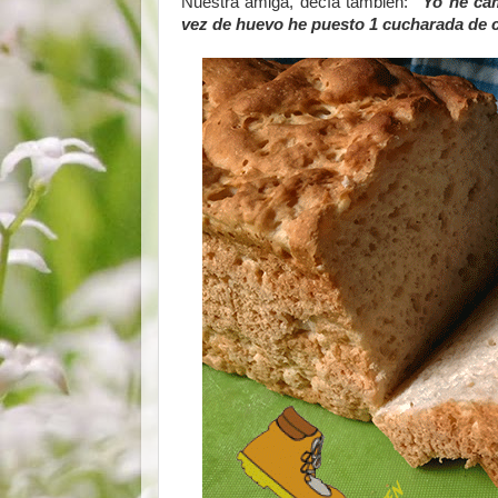
Nuestra amiga, decía también:
“Yo he cam
vez de huevo he puesto 1 cucharada de c