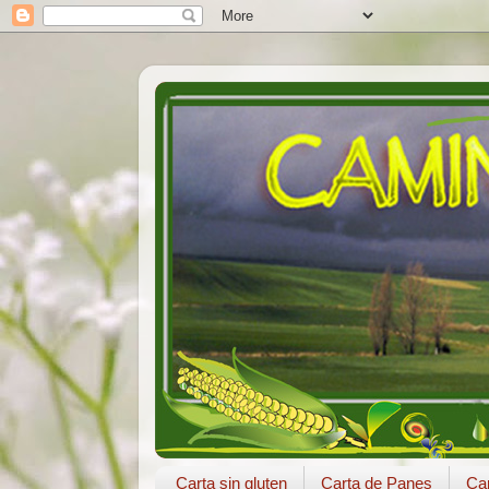
Carta sin gluten
Carta de Panes
Car