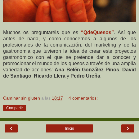
Muchos os preguntaréis que es
“QdeQuesos”
. Así que
antes de nada, y como conocernos a algunos de los
profesionales de la comunicación, del marketing y de la
gastronomía que tuvieron la idea de crear este proyectos
gastronómico con el que se pretende dar a conocer y
promocionar el mundo de los quesos a través de una amplia
variedad de acciones:
Ana Belén González Pinos
,
David
de Santiago
,
Ricardo Llera
y
Pedro Ureña
.
Caminar sin gluten
a las
18:17
4 comentarios:
Compartir
‹
›
Inicio