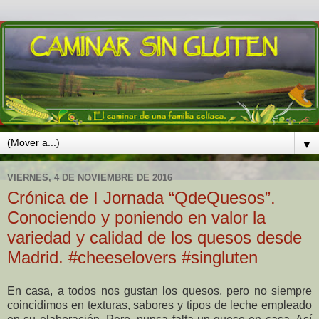
▼
VIERNES, 4 DE NOVIEMBRE DE 2016
Crónica de I Jornada “QdeQuesos”.
Conociendo y poniendo en valor la
variedad y calidad de los quesos desde
Madrid. #cheeselovers #singluten
En casa, a todos nos gustan los quesos, pero no siempre
coincidimos en texturas, sabores y tipos de leche empleado