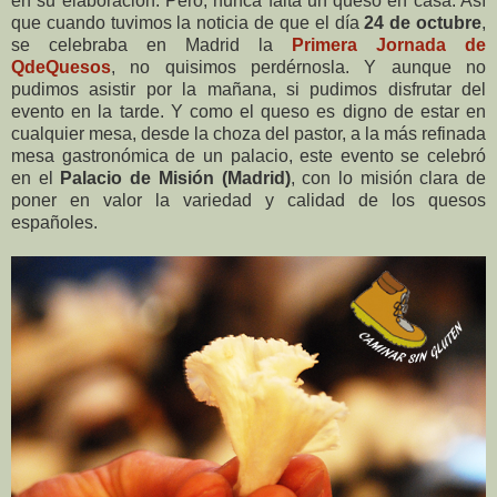
en su elaboración. Pero, nunca falta un queso en casa. Así
que cuando tuvimos la noticia de que el día
24 de octubre
,
se celebraba en Madrid la
Primera Jornada de
QdeQuesos
, no quisimos perdérnosla. Y aunque no
pudimos asistir por la mañana, si pudimos disfrutar del
evento en la tarde. Y como el queso es digno de estar en
cualquier mesa, desde la choza del pastor, a la más refinada
mesa gastronómica de un palacio, este evento se celebró
en el
Palacio de Misión (Madrid)
, con lo misión clara de
poner en valor la variedad y calidad de los quesos
españoles.