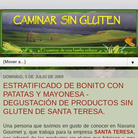
▼
DOMINGO, 5 DE JULIO DE 2009
ESTRATIFICADO DE BONITO CON
PATATAS Y MAYONESA -
DEGUSTACIÓN DE PRODUCTOS SIN
GLUTEN DE SANTA TERESA.
Una persona que tuvimos en gusto de conocer en Navarra
Gourmet y, que trabaja para la empresa
SANTA TERESA
,