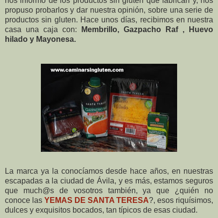
nos informó de los productos sin gluten que fabrican y, nos
propuso probarlos y dar nuestra opinión, sobre una serie de
productos sin gluten. Hace unos días, recibimos en nuestra
casa una caja con:
Membrillo,
Gazpacho Raf , Huevo
hilado y Mayonesa.
La marca ya la conocíamos desde hace años, en nuestras
escapadas a la ciudad de Ávila, y es más, estamos seguros
que much@s de vosotros también, ya que ¿quién no
conoce las
YEMAS DE SANTA TERESA
?, esos riquísimos,
dulces y exquisitos bocados, tan típicos de esas ciudad.