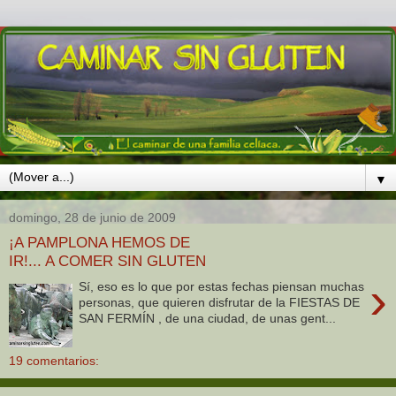
▼
domingo, 28 de junio de 2009
¡A PAMPLONA HEMOS DE
IR!... A COMER SIN GLUTEN
›
Sí, eso es lo que por estas fechas piensan muchas
personas, que quieren disfrutar de la FIESTAS DE
SAN FERMÍN , de una ciudad, de unas gent...
19 comentarios: