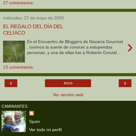
27 comentarios:
miércoles, 27 de mayo de 2009
EL REGALO DEL DÍA DEL
CELÍACO
›
En el Encuentro de Bloggers de Navarra Gourmet
, tuvimos la suerte de conocer a estupendas
personas, y una de ellas fue a Roberto Gonzál...
13 comentarios:
‹
›
Inicio
Ver versión web
CAMINANTES
Spain
Ver todo mi perfil