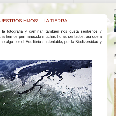
C
ESTROS HIJOS!... LA TIERRA.
, la fotografía y caminar, también nos gusta sentarnos y
semana hemos permanecido muchas horas sentados, aunque a
lgo por el Equilibrio sustentable, por la Biodiversidad y
P
B
P