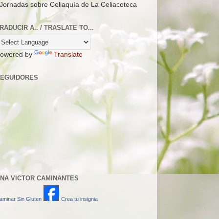
 Jornadas sobre Celiaquía de La Celiacoteca
RADUCIR A.. / TRASLATE TO...
owered by
Translate
EGUIDORES
NA VICTOR CAMINANTES
aminar Sin Gluten
Crea tu insignia