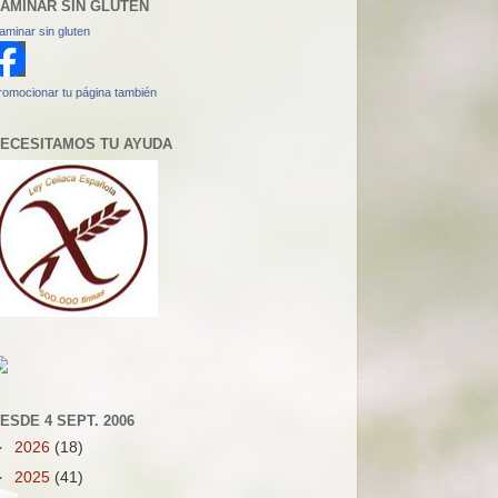
AMINAR SIN GLUTEN
aminar sin gluten
romocionar tu página también
ECESITAMOS TU AYUDA
ESDE 4 SEPT. 2006
►
2026
(18)
►
2025
(41)