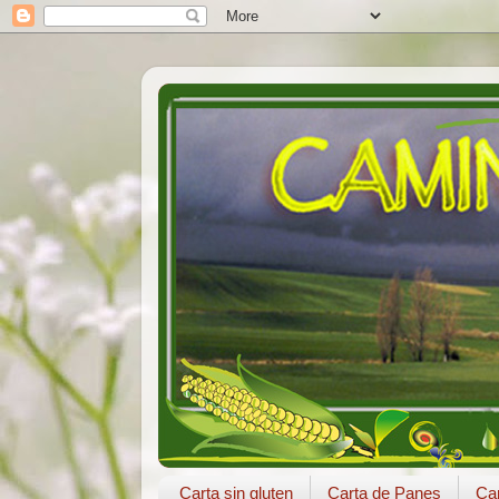
Carta sin gluten
Carta de Panes
Car