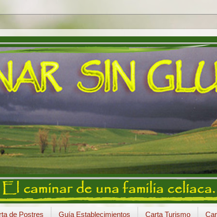
ta de Postres
Guía Establecimientos
Carta Turismo
Car