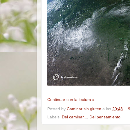
Continuar con la lectura »
Posted by
Caminar sin gluten
a las
20:43
9
Labels:
Del caminar...
,
Del pensamiento