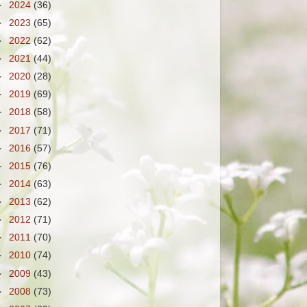
►
2024
(36)
►
2023
(65)
►
2022
(62)
►
2021
(44)
►
2020
(28)
►
2019
(69)
►
2018
(58)
►
2017
(71)
►
2016
(57)
►
2015
(76)
►
2014
(63)
►
2013
(62)
►
2012
(71)
►
2011
(70)
►
2010
(74)
►
2009
(43)
►
2008
(73)