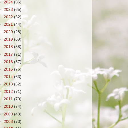
►
2024
(36)
►
2023
(65)
►
2022
(62)
►
2021
(44)
►
2020
(28)
►
2019
(69)
►
2018
(58)
►
2017
(71)
►
2016
(57)
►
2015
(76)
►
2014
(63)
►
2013
(62)
►
2012
(71)
►
2011
(70)
►
2010
(74)
►
2009
(43)
►
2008
(73)