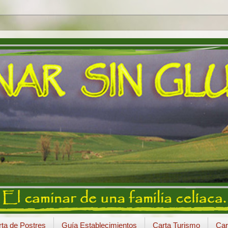
ta de Postres
Guía Establecimientos
Carta Turismo
Car