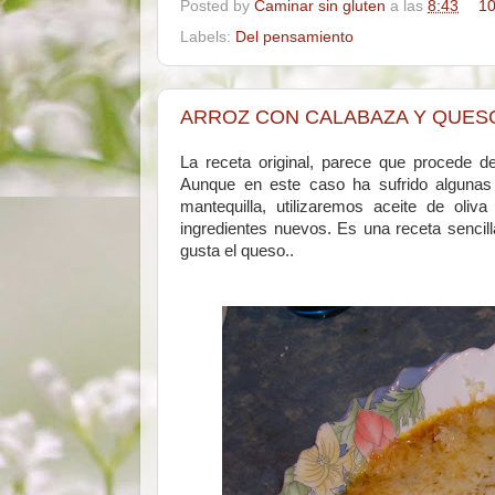
Posted by
Caminar sin gluten
a las
8:43
10
Labels:
Del pensamiento
ARROZ CON CALABAZA Y QUES
La receta original, parece que procede de 
Aunque en este caso ha sufrido algunas
mantequilla, utilizaremos aceite de oli
ingredientes nuevos. Es una receta sencill
gusta el queso..