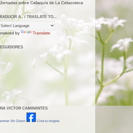
 Jornadas sobre Celiaquía de La Celiacoteca
RADUCIR A.. / TRASLATE TO...
owered by
Translate
EGUIDORES
NA VICTOR CAMINANTES
aminar Sin Gluten
Crea tu insignia