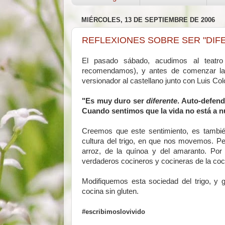
MIÉRCOLES, 13 DE SEPTIEMBRE DE 2006
REFLEXIONES SOBRE SER "DIF
El pasado sábado, acudimos al teatr
recomendamos), y antes de comenzar la 
versionador al castellano junto con Luis Co
"Es muy duro ser
diferente
. Auto-defe
Cuando sentimos que la vida no está a n
Creemos que este sentimiento, es también
cultura del trigo, en que nos movemos. P
arroz, de la quínoa y del amaranto. Por
verdaderos cocineros y cocineras de la coci
Modifiquemos esta sociedad del trigo, y 
cocina sin gluten.
#escribimoslovivido