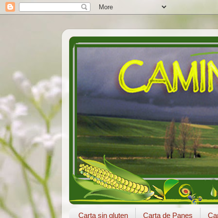
Carta sin gluten
Carta de Panes
Car