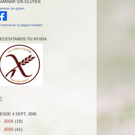
AMINAR SIN GLUTEN
aminar sin gluten
romocionar tu página también
ECESITAMOS TU AYUDA
ESDE 4 SEPT. 2006
►
2026
(18)
►
2025
(41)