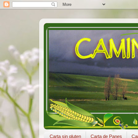
Carta sin gluten
Carta de Panes
Car