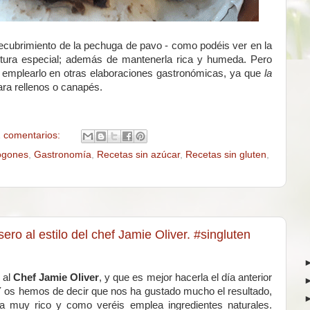
ecubrimiento de la pechuga de pavo - como podéis ver en la
extura especial; además de mantenerla rica y humeda. Pero
emplearlo en otras elaboraciones gastronómicas, ya que
la
ara rellenos o canapés.
 comentarios:
ogones
,
Gastronomía
,
Recetas sin azúcar
,
Recetas sin gluten
,
ro al estilo del chef Jamie Oliver. #singluten
 al
Chef Jamie Oliver
, y que es mejor hacerla el día anterior
Y os hemos de decir que nos ha gustado mucho el resultado,
ta muy rico y como veréis emplea ingredientes naturales.