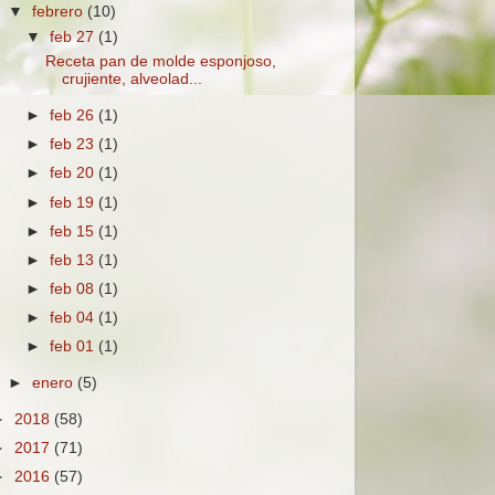
▼
febrero
(10)
▼
feb 27
(1)
Receta pan de molde esponjoso,
crujiente, alveolad...
►
feb 26
(1)
►
feb 23
(1)
►
feb 20
(1)
►
feb 19
(1)
►
feb 15
(1)
►
feb 13
(1)
►
feb 08
(1)
►
feb 04
(1)
►
feb 01
(1)
►
enero
(5)
►
2018
(58)
►
2017
(71)
►
2016
(57)