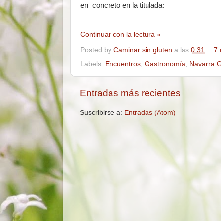
en concreto en la titulada:
Continuar con la lectura »
Posted by
Caminar sin gluten
a las
0:31
7 
Labels:
Encuentros
,
Gastronomía
,
Navarra 
Entradas más recientes
Suscribirse a:
Entradas (Atom)