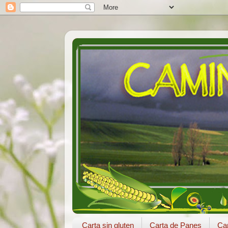
Carta sin gluten
Carta de Panes
Car