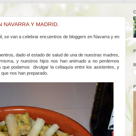
C
 NAVARRA Y MADRID.
l, se van a celebrar encuentros de bloggers en Navarra y en
P
uentros, dado el estado de salud de una de nuestras madres,
a misma, y nuestros hijos nos han animado a no perdernos
B
que podamos divulgar la celiaquía entre los asistentes, y
s que nos han preparado.
P