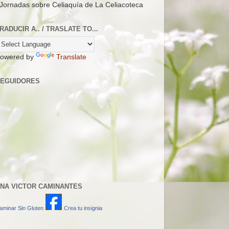
 Jornadas sobre Celiaquía de La Celiacoteca
RADUCIR A.. / TRASLATE TO...
owered by
Translate
EGUIDORES
NA VICTOR CAMINANTES
aminar Sin Gluten
Crea tu insignia