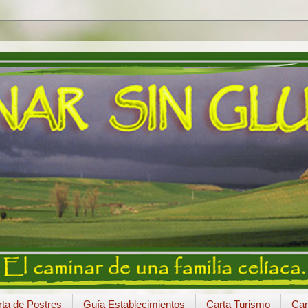
ta de Postres
Guía Establecimientos
Carta Turismo
Car