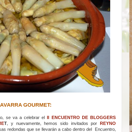
NAVARRA GOURMET:
, se va a celebrar el
II ENCUENTRO DE BLOGGERS
ME
T
, y nuevamente, hemos sido invitados por
REYNO
esas redondas que se llevarán a cabo dentro del Encuentro,