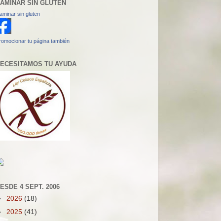
AMINAR SIN GLUTEN
aminar sin gluten
romocionar tu página también
ECESITAMOS TU AYUDA
ESDE 4 SEPT. 2006
►
2026
(18)
►
2025
(41)