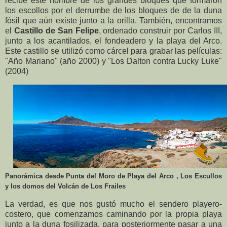
recibe este nombre de los grandes bloques que formaron
los escollos por el derrumbe de los bloques de de la duna
fósil que aún existe junto a la orilla. También, encontramos
el
Castillo de San Felipe
, ordenado construir por Carlos III,
junto a los acantilados, el
fondeadero y la playa del Arco.
Este castillo se utilizó como cárcel para grabar las películas:
"Año Mariano" (año 2000) y "Los Dalton contra Lucky Luke"
(2004)
Panorámica desde Punta del Moro de Playa del Arco , Los Escullos
y los domos del Volcán de Los Frailes
La verdad, es que nos gustó mucho el sendero playero-
costero, que comenzamos caminando por la propia playa
junto a la duna fosilizada, para posteriormente pasar a una