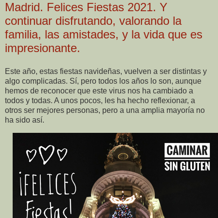
Madrid. Felices Fiestas 2021. Y
continuar disfrutando, valorando la
familia, las amistades, y la vida que es
impresionante.
Este año, estas fiestas navideñas, vuelven a ser distintas y
algo complicadas. Sí, pero todos los años lo son, aunque
hemos de reconocer que este virus nos ha cambiado a
todos y todas. A unos pocos, les ha hecho reflexionar, a
otros ser mejores personas, pero a una amplia mayoría no
ha sido así.