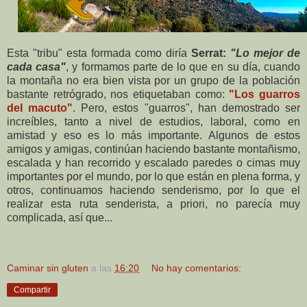
Esta "tribu" esta formada como diría
Serrat:
"Lo mejor de
cada casa"
, y formamos parte de lo que en su día, cuando
la montaña no era bien vista por un grupo de la población
bastante retrógrado, nos etiquetaban como:
"Los guarros
del macuto"
. Pero, estos "guarros", han demostrado ser
increíbles, tanto a nivel de estudios, laboral, como en
amistad y eso es lo más importante. Algunos de estos
amigos y amigas, continúan haciendo bastante montañismo,
escalada y han recorrido y escalado paredes o cimas muy
importantes por el mundo, por lo que están en plena forma, y
otros, continuamos haciendo senderismo, por lo que el
realizar esta ruta senderista, a priori, no parecía muy
complicada, así que...
Caminar sin gluten
a las
16:20
No hay comentarios:
Compartir