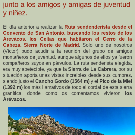
junto a los amigos y amigas de juventud
y niñez.
El día anterior a realizar la
Ruta sendenderista desde el
Convento de San Antonio, buscando los restos de los
Arevácos, los Celtas que habitaron el Cerro de la
Cabeza. Sierra Norte de Madrid
.
Solo uno de nosotros
(Víctor) pudo acudir a la reunión del grupo de amigos
montañeros de juventud, aunque algunos de ellos ya fueron
compañeros suyos en párvulos. La ruta senderista elegida,
era muy apetecible, ya que la
Sierra de La Cabrera
, por su
situación aporta unas vistas increíbles desde sus cumbres,
siendo justo el
Cancho Gordo (1564 m)
y el
Pico de la Miel
(1392 m)
los más llamativos de todo el cordal de esta sierra
granítica, donde como os comentamos vivieron
los
Arévacos.