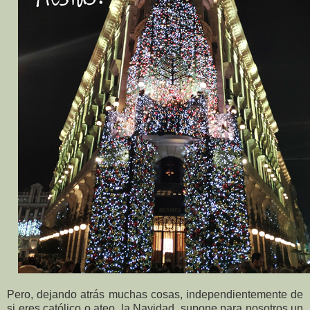
Pero, dejando atrás muchas cosas, independientemente de
si eres católico o ateo, la Navidad, supone para nosotros un