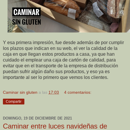
Y esa primera impresión, fue desde además de por cumplir
los plazos que indican en su web, el ver la calidad de la
caja en que llegan estos productos a casa, ya que han
cuidado el emplear una caja de cartón de calidad, para
evitar que en el transporte de la empresa de distribución
puedan sufrir algún daño sus productos, y eso ya es
importante al ser lo primero que vemos los clientes.
Caminar sin gluten
a las
17:03
4 comentarios:
Compartir
DOMINGO, 19 DE DICIEMBRE DE 2021
Caminar entre luces navideñas de