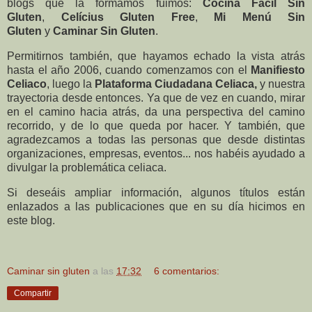
blogs que la formamos fuimos:
Cocina Fácil Sin
Gluten
,
Celícius Gluten Free
,
Mi Menú Sin
Gluten
y
Caminar Sin Gluten
.
Permitirnos también, que hayamos echado la vista atrás
hasta el año 2006, cuando comenzamos con el
Manifiesto
Celiaco
, luego la
Plataforma Ciudadana Celiaca,
y nuestra
trayectoria desde entonces. Ya que de vez en cuando, mirar
en el camino hacia atrás, da una perspectiva del camino
recorrido, y de lo que queda por hacer.
Y también, que
agradezcamos a todas las personas que desde distintas
organizaciones, empresas, eventos... nos habéis ayudado a
divulgar la problemática celiaca.
Si deseáis ampliar información, algunos títulos están
enlazados a las publicaciones que en su día hicimos en
este blog.
Caminar sin gluten
a las
17:32
6 comentarios:
Compartir