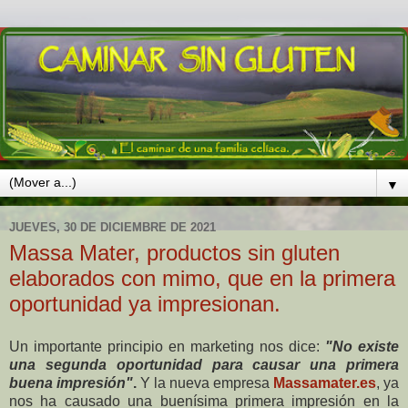
▼
JUEVES, 30 DE DICIEMBRE DE 2021
Massa Mater, productos sin gluten
elaborados con mimo, que en la primera
oportunidad ya impresionan.
Un importante principio en marketing nos dice:
"No existe
una segunda oportunidad para causar una primera
buena impresión"
.
Y la nueva empresa
Massamater.es
, ya
nos ha causado una buenísima primera impresión en la