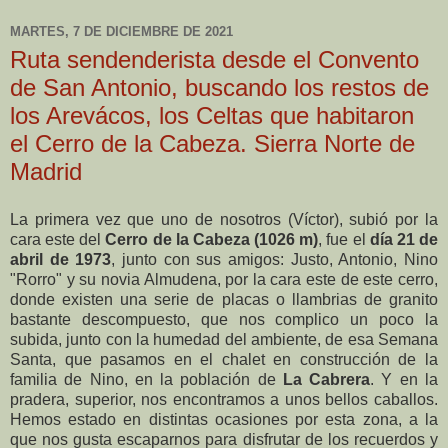
MARTES, 7 DE DICIEMBRE DE 2021
Ruta sendenderista desde el Convento
de San Antonio, buscando los restos de
los Arevácos, los Celtas que habitaron
el Cerro de la Cabeza. Sierra Norte de
Madrid
La primera vez que uno de nosotros (Víctor), subió por la
cara este del
Cerro de la Cabeza (1026 m)
, fue el
día 21 de
abril de 1973
, junto con sus amigos: Justo, Antonio, Nino
"Rorro" y su novia Almudena, por la cara este de este cerro,
donde existen una serie de placas o llambrias de granito
bastante descompuesto, que nos complico un poco la
subida, junto con la humedad del ambiente, de esa Semana
Santa, que pasamos en el chalet en construcción de la
familia de Nino, en la población de
La Cabrera
. Y en la
pradera, superior, nos encontramos a unos bellos caballos.
Hemos estado en distintas ocasiones por esta zona, a la
que nos gusta escaparnos para disfrutar de los recuerdos y