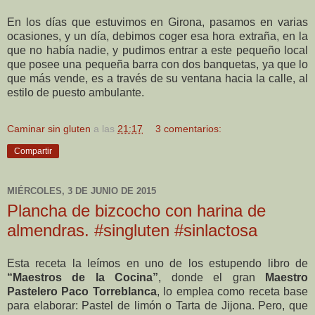
En los días que estuvimos en Girona, pasamos en varias
ocasiones, y un día, debimos coger esa hora extraña, en la
que no había nadie, y pudimos entrar a este pequeño local
que posee una pequeña barra con dos banquetas, ya que lo
que más vende, es a través de su ventana hacia la calle, al
estilo de puesto ambulante.
Caminar sin gluten
a las
21:17
3 comentarios:
Compartir
MIÉRCOLES, 3 DE JUNIO DE 2015
Plancha de bizcocho con harina de
almendras. #singluten #sinlactosa
Esta receta la leímos en uno de los estupendo libro de
“Maestros de la Cocina”
, donde el gran
Maestro
Pastelero Paco Torreblanca
, lo emplea como receta base
para elaborar: Pastel de limón o Tarta de Jijona. Pero, que