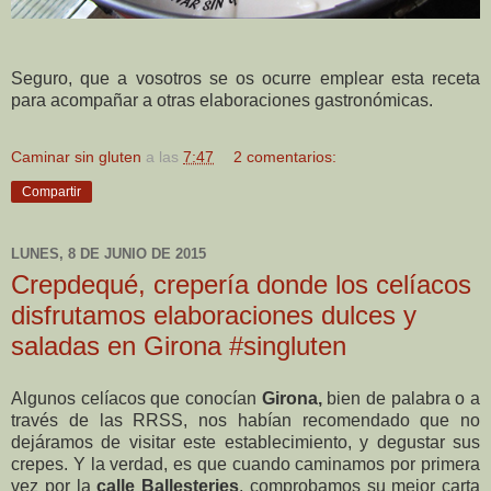
Seguro, que a vosotros se os ocurre emplear esta receta
para acompañar a otras elaboraciones gastronómicas.
Caminar sin gluten
a las
7:47
2 comentarios:
Compartir
LUNES, 8 DE JUNIO DE 2015
Crepdequé, crepería donde los celíacos
disfrutamos elaboraciones dulces y
saladas en Girona #singluten
Algunos celíacos que conocían
Girona,
bien de palabra o a
través de las RRSS, nos habían recomendado que no
dejáramos de visitar este establecimiento, y degustar sus
crepes. Y la verdad, es que cuando caminamos por primera
vez por la
calle Ballesteries
, comprobamos su mejor carta