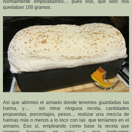
normalmente empleábamos… pues eso, que solo nos
quedaban 100 gramos.
Así que abrimos el armario donde tenemos guardadas las
harina, y… sin mirar ninguna receta, cantidades
propuestas, porcentajes, pesos… realizar una mezcla de
harinas más o menos a lo loco con las que teníamos en el
armario. Eso sí, empleando como base la receta que
siempre hacemos en casa, y que tardeamos