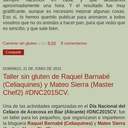
aproximadamente una hora. Y el resultado fue muy
gratificante, aunque es necesario mejorar algunas cosas.
Eso sí, lo hemos querido publicar para animaros a todos
vosotros que no os animáis a hacer pan, para que veáis que
es sencillo, y que sale bien.
Caminar sin gluten
a las
8:59
8 comentarios:
Compartir
DOMINGO, 21 DE JUNIO DE 2015
Taller sin gluten de Raquel Barnabé
(Celiaquines) y Mateo Sierra (Master
Chef2) #DNC2015CV.
Una de las actividades organizadas en el
Día Nacional del
Celiaco de Acecova en Biar (Alicante)
#DNC2015CV
, fue
un taller para los pequeños, que organizaron e impartieron
la bloguera
Raquel Bernabé (Celiaquines)
y
Mateo Sierra