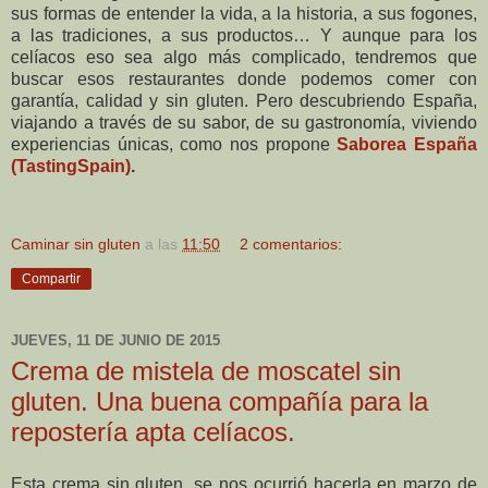
sus formas de entender la vida, a la historia, a sus fogones,
a las tradiciones, a sus productos… Y aunque para los
celíacos eso sea algo más complicado, tendremos que
buscar esos restaurantes donde podemos comer con
garantía, calidad y sin gluten. Pero descubriendo España,
viajando a través de su sabor, de su gastronomía, viviendo
experiencias únicas, como nos propone
Saborea España
(TastingSpain)
.
Caminar sin gluten
a las
11:50
2 comentarios:
Compartir
JUEVES, 11 DE JUNIO DE 2015
Crema de mistela de moscatel sin
gluten. Una buena compañía para la
repostería apta celíacos.
Esta crema sin gluten, se nos ocurrió hacerla en marzo de