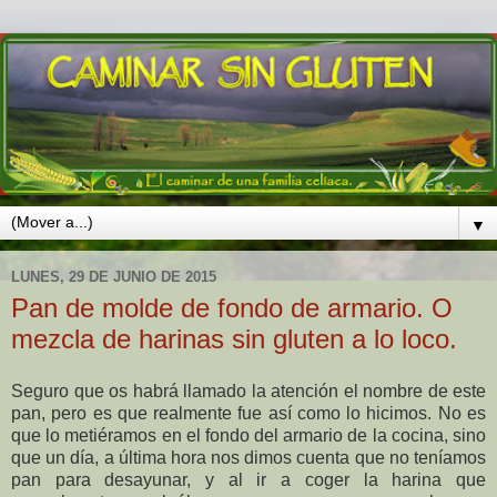
▼
LUNES, 29 DE JUNIO DE 2015
Pan de molde de fondo de armario. O
mezcla de harinas sin gluten a lo loco.
Seguro que os habrá llamado la atención el nombre de este
pan, pero es que realmente fue así como lo hicimos. No es
que lo metiéramos en el fondo del armario de la cocina, sino
que un día, a última hora nos dimos cuenta que no teníamos
pan para desayunar, y al ir a coger la harina que