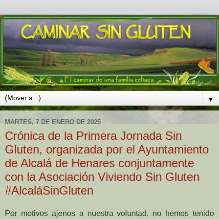
▼
MARTES, 7 DE ENERO DE 2025
Crónica de la Primera Jornada Sin
Gluten, organizada por el Ayuntamiento
de Alcalá de Henares conjuntamente
con la Asociación Viviendo Sin Gluten
#AlcaláSinGluten
Por motivos ajenos a nuestra voluntad, no hemos tenido