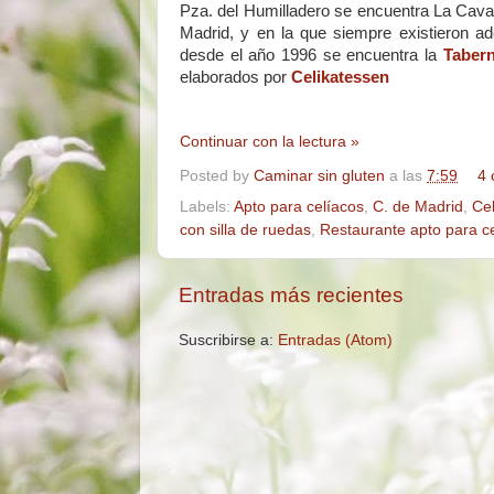
Pza. del Humilladero se encuentra La Cava
Madrid, y en la que siempre existieron
desde el año 1996 se encuentra la
Taber
elaborados por
Celikatessen
Continuar con la lectura »
Posted by
Caminar sin gluten
a las
7:59
4 
Labels:
Apto para celíacos
,
C. de Madrid
,
Ce
con silla de ruedas
,
Restaurante apto para c
Entradas más recientes
Suscribirse a:
Entradas (Atom)