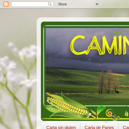
Carta sin gluten
Carta de Panes
Car