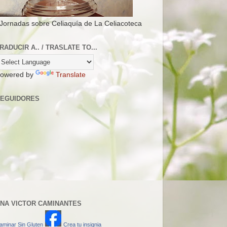
 Jornadas sobre Celiaquía de La Celiacoteca
RADUCIR A.. / TRASLATE TO...
owered by
Translate
EGUIDORES
NA VICTOR CAMINANTES
aminar Sin Gluten
Crea tu insignia