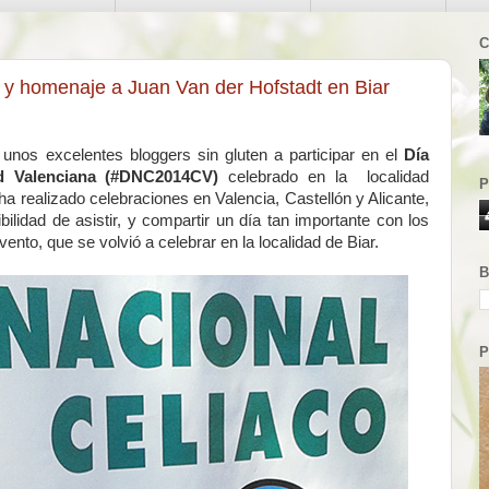
C
y homenaje a Juan Van der Hofstadt en Biar
unos excelentes bloggers sin gluten a participar en el
Día
d Valenciana (#DNC2014CV)
celebrado en la localidad
P
 ha realizado celebraciones en Valencia, Castellón y Alicante,
bilidad de asistir, y compartir un día tan importante con los
vento, que se volvió a celebrar en la localidad de Biar.
B
P