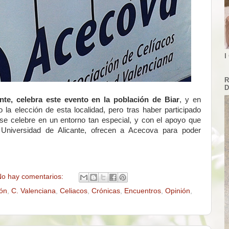
I
R
D
nte, celebra este evento en la población de Biar
, y en
 la elección de esta localidad, pero tras haber participado
e celebre en un entorno tan especial, y con el apoyo que
 Universidad de Alicante, ofrecen a Acecova para poder
o hay comentarios:
ión
,
C. Valenciana
,
Celiacos
,
Crónicas
,
Encuentros
,
Opinión
,