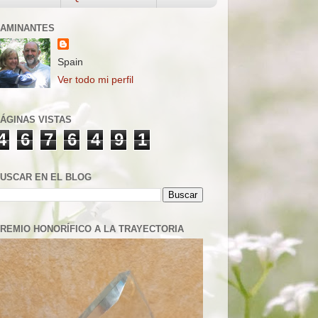
AMINANTES
Spain
Ver todo mi perfil
ÁGINAS VISTAS
4
6
7
6
4
9
1
USCAR EN EL BLOG
REMIO HONORÍFICO A LA TRAYECTORIA