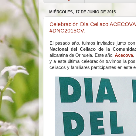
MIÉRCOLES, 17 DE JUNIO DE 2015
Celebración Día Celiaco ACECOVA 
#DNC2015CV.
El pasado año, fuimos invitados junto con 
Nacional del Celiaco de la Comunida
alicantina de Orihuela. Este año,
Acecova
,
y a esta última celebración tuvimos la posi
celiacos y familiares participantes en este e