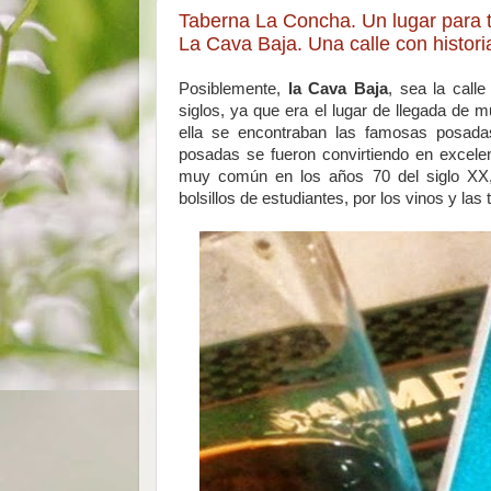
Taberna La Concha. Un lugar para ta
La Cava Baja. Una calle con histor
Posiblemente,
la Cava Baja
, sea la call
siglos, ya que era el lugar de llegada de 
ella se encontraban las famosas posadas
posadas se fueron convirtiendo en exce
muy común en los años 70 del siglo XX
bolsillos de estudiantes, por los vinos y la