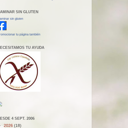
AMINAR SIN GLUTEN
aminar sin gluten
romocionar tu página también
ECESITAMOS TU AYUDA
ESDE 4 SEPT. 2006
►
2026
(18)