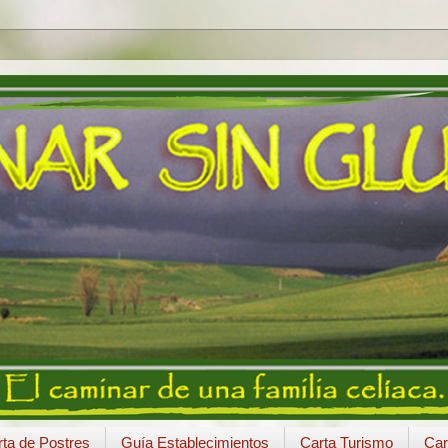
ta de Postres
Guía Establecimientos
Carta Turismo
Car