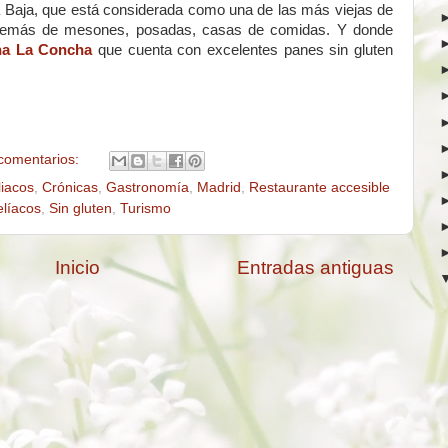
 Baja, que está considerada como una de las más viejas de
 además de mesones, posadas, casas de comidas. Y donde
na La Concha
que cuenta con excelentes panes sin gluten
comentarios:
liacos
,
Crónicas
,
Gastronomía
,
Madrid
,
Restaurante accesible
elíacos
,
Sin gluten
,
Turismo
Inicio
Entradas antiguas