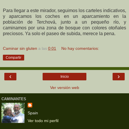
Para llegar a este mirador, seguimos los carteles indicativos,
y aparcamos los coches en un aparcamiento en la
población de Terchová, junto a un pequeño río, y
caminamos por una zona de bosque con colores otoñales
preciosos. Ya solo el paseo de subida, merece la pena.
Caminar sin gluten
a las
0:01
No hay comentarios:
Compartir
‹
›
Inicio
Ver versión web
CAMINANTES
Spain
Ver todo mi perfil