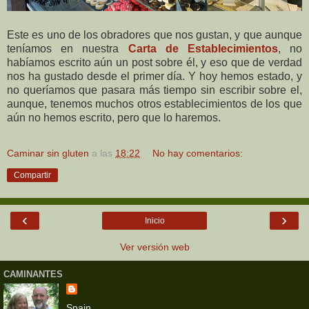
Este es uno de los obradores que nos gustan, y que aunque
teníamos en nuestra
Carta de Establecimientos
, no
habíamos escrito aún un post sobre él, y eso que de verdad
nos ha gustado desde el primer día. Y hoy hemos estado, y
no queríamos que pasara más tiempo sin escribir sobre el,
aunque, tenemos muchos otros establecimientos de los que
aún no hemos escrito, pero que lo haremos.
Caminar sin gluten
a las
18:22
No hay comentarios:
Compartir
‹
›
Inicio
Ver versión web
CAMINANTES
Spain