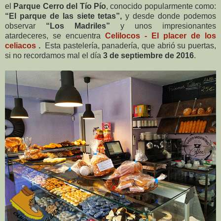
el
Parque Cerro del Tío Pío
, conocido popularmente como:
“El parque de las siete tetas”,
y desde donde podemos
observar
“Los Madriles”
y unos impresionantes
atardeceres, se encuentra
Celilocos - El placer de los
celiacos
.
Esta pastelería, panadería, que abrió su puertas,
si no recordamos mal el día
3 de septiembre de 2016
.