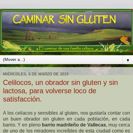
▼
MIÉRCOLES, 6 DE MARZO DE 2019
Celilocos, un obrador sin gluten y sin
lactosa, para volverse loco de
satisfacción.
A los celiacos y sensibles al gluten, nos gustaría contar con
un buen obrador sin gluten en cada población, en cada
barrio. Y en pleno
barrio madrileño de Vallecas
, muy cerca
de uno de los miradores increíbles de esta ciudad como es