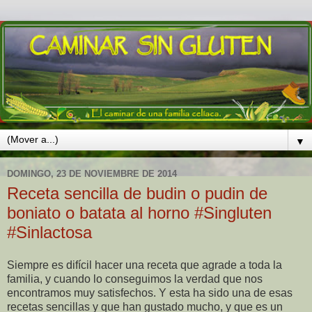
▼
DOMINGO, 23 DE NOVIEMBRE DE 2014
Receta sencilla de budin o pudin de
boniato o batata al horno #Singluten
#Sinlactosa
Siempre es difícil hacer una receta que agrade a toda la
familia, y cuando lo conseguimos la verdad que nos
encontramos muy satisfechos. Y esta ha sido una de esas
recetas sencillas y que han gustado mucho, y que es un