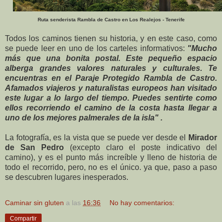
Ruta senderista Rambla de Castro en Los Realejos - Tenerife
Todos los caminos tienen su historia, y en este caso, como
se puede leer en uno de los carteles informativos:
"Mucho
más que una bonita postal. Este pequeño espacio
alberga grandes valores naturales y culturales. Te
encuentras en el Paraje Protegido Rambla de Castro.
Afamados viajeros y naturalistas europeos han visitado
este lugar a lo largo del tiempo. Puedes sentirte como
ellos recorriendo el camino de la costa hasta llegar a
uno de los mejores palmerales de la isla" .
La fotografía, es la vista que se puede ver desde el
Mirador
de San Pedro
(excepto claro el poste indicativo del
camino), y es el punto más increíble y lleno de historia de
todo el recorrido, pero, no es el único. ya que, paso a paso
se descubren lugares inesperados.
Caminar sin gluten
a las
16:36
No hay comentarios:
Compartir