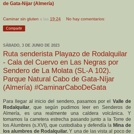
de Gata-Nijar (Almería)
Caminar sin gluten
a las
19:24
No hay comentarios:
Compartir
SÁBADO, 3 DE JUNIO DE 2023
Ruta senderista Playazo de Rodalquilar
- Cala del Cuervo en Las Negras por
Sendero de La Molata (SL-A 102).
Parque Natural Cabo de Gata-Níjar
(Almería) #CaminarCaboDeGata
Para llegar al inicio del sendero, pasamos por el
Valle de
Rodalquilar
, que según pudimos leer en Senderos de
Almería, es una realmente una caldera volcánica. Y
tomamos la carretera estrecha pasando junto a la Torre de
los Alumbres (s.XVI), que custodiaba y defendía la
Mina de
los alumbres de Rodalquilar.
Y una de las vista al poco de