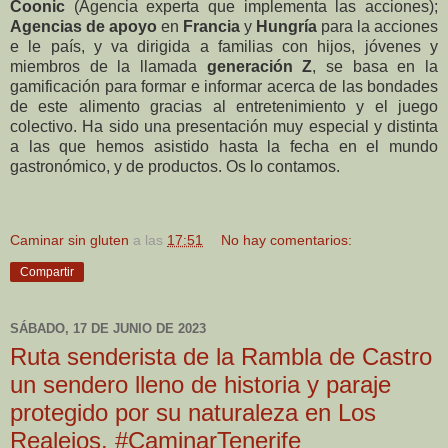
Coonic
(Agencia experta que implementa las acciones);
Agencias de apoyo
en
Francia
y
Hungría
para la acciones
e le país, y va dirigida
a familias con hijos, jóvenes y
miembros de la llamada
generación Z
, se basa en la
gamificación para formar e informar acerca de las bondades
de este alimento gracias al entretenimiento y el juego
colectivo.
Ha sido una presentación muy especial y distinta
a las que hemos asistido hasta la fecha en el mundo
gastronómico, y de productos. Os lo contamos.
Caminar sin gluten
a las
17:51
No hay comentarios:
Compartir
SÁBADO, 17 DE JUNIO DE 2023
Ruta senderista de la Rambla de Castro
un sendero lleno de historia y paraje
protegido por su naturaleza en Los
Realejos. #CaminarTenerife