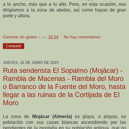
a lo ancho, más que a lo alto. Pero, en esta ocasión, nos
dirigíamos a la zona de abetos, así como hayas de gran
porte y altura.
Caminar sin gluten
a las
18:24
No hay comentarios:
Compartir
JUEVES, 22 DE JUNIO DE 2023
Ruta senderista El Sopalmo (Mojácar) -
Rambla de Macenas - Rambla del Moro
o Barranco de la Fuente del Moro, hasta
llegar a las ruinas de la Cortijada de El
Moro
La zona
de
Mojácar (Almería)
es playa, o playas, es
población con sus casas blancas ascendiendo por las
pendientes de la montaña en su población antigua, que no