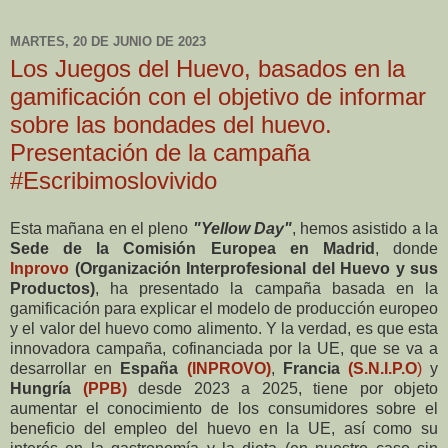
MARTES, 20 DE JUNIO DE 2023
Los Juegos del Huevo, basados en la
gamificación con el objetivo de informar
sobre las bondades del huevo.
Presentación de la campaña
#Escribimoslovivido
Esta mañana en el pleno
"Yellow Day"
, hemos asistido a la
Sede de la Comisión Europea en Madrid
, donde
Inprovo
(Organización Interprofesional del Huevo y sus
Productos)
, ha presentado la campaña basada en la
gamificación para explicar el modelo de producción europeo
y el valor del huevo como alimento. Y la verdad, es que esta
innovadora campaña, cofinanciada por la UE, que se va a
desarrollar en
España
(INPROVO)
,
Francia
(S.N.I.P.O
)
y
Hungría
(PPB)
desde 2023 a 2025, tiene por objeto
aumentar el conocimiento de los consumidores sobre el
beneficio del empleo del huevo en la UE, así como su