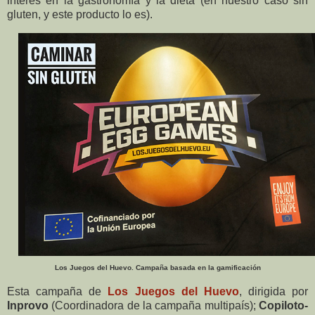
interés en la gastronomía y la dieta (en nuestro caso sin
gluten, y este producto lo es).
Los Juegos del Huevo. Campaña basada en la gamificación
Esta campaña de
Los Juegos del Huevo
, dirigida por
Inprovo
(Coordinadora de la campaña multipaís);
Copiloto-