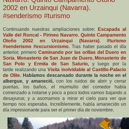
2002 en Urzainqui (Navarra).
#senderismo #turismo
Continuando nuestras ampliaciones sobre:
Escapada al
Valle del Roncal - Pirineo Navarro. Quinto Campamento
Otoño 2002 en Urzainqui (Navarra). #turismo
#senderismo #excursionismo.
Tras haber pasado el día
anterior, primero
Caminando por las orillas del Duero en
Soria. Monasterio de San Juan de Duero, Monasterio de
San Polo y Ermita de San Saturio
,
y luego por la
tarde realizando una
Visita inolvidable al Castillo-Palacio
de Olite
. Habíamos descansado durante la noche en el
albergue, y amaneció
,
con los ruidos de abrir y cerrar
puertas, los baños, el murmullo del comedor había
comenzado a notarse y poco a poco todos vamos bajando a
desayunar, y a asomarnos a mirar el cielo para ver que
tiempo nos esperaba. Increíblemente, había amanecido un
día impresionante para ser el primer día de noviembre.