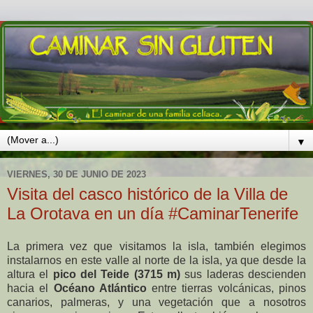
▼
VIERNES, 30 DE JUNIO DE 2023
Visita del casco histórico de la Villa de
La Orotava en un día #CaminarTenerife
La primera vez que visitamos la isla, también elegimos
instalarnos en este valle al norte de la isla, ya que desde la
altura el
pico del Teide (3715 m)
sus laderas descienden
hacia el
Océano Atlántico
entre tierras volcánicas, pinos
canarios, palmeras, y una vegetación que a nosotros