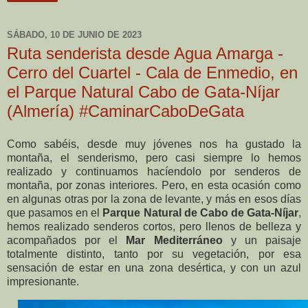
SÁBADO, 10 DE JUNIO DE 2023
Ruta senderista desde Agua Amarga -
Cerro del Cuartel - Cala de Enmedio, en
el Parque Natural Cabo de Gata-Níjar
(Almería) #CaminarCaboDeGata
C
omo sabéis, desde muy jóvenes nos ha gustado la
montaña, el senderismo, pero casi siempre lo hemos
realizado y continuamos hacíendolo por senderos de
montaña, por zonas interiores. Pero, en esta ocasión como
en algunas otras por la zona de levante, y más en esos días
que pasamos en el
Parque Natural de Cabo de Gata-Níjar
,
hemos realizado senderos cortos, pero llenos de belleza y
acompañados por el
Mar Mediterráneo
y un paisaje
totalmente distinto, tanto por su vegetación, por esa
sensación de estar en una zona desértica, y con un azul
impresionante.