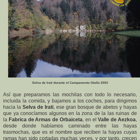
Selva de Irati durante el Campamento Otoño 2002
Así que preparamos las mochilas con todo lo necesario,
incluida la comida, y bajamos a los coches, para dirigimos
hacia la
Selva de Irati
, ese gran bosque de abetos y hayas
que ya conocíamos algunos en la zona de la las ruinas de
la
Fabrica de Armas de Orbaiceta
, en el
Valle de Aezkoa
,
desde donde habíamos caminado entre las hayas
trasmochas, que es el nombre que reciben la hayas cuyas
ramas han sido cortadas muchas veces, y por tanto, crecen