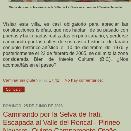
Visita del casco histórico de la Villa de La Orotava en un día #CaminarTenerife
Visitar esta villa, es casi obligatorio para apreciar las
construcciones isleñas, que nos hablan de su pasado con
puertas y balconadas realizadas en pino canario, y perderse
caminando por las calles de sus casco histórico declarado
conjunto histórico-artístico el 10 de diciembre de 1976 y
posteriormente el 22 de febrero de 2005, se delimito la zona
considerada Bien de Interés Cultural (BIC). ¿Nos
acompañáis en el paseo?
Caminar sin gluten
a las
17:42
No hay comentarios:
Compartir
DOMINGO, 25 DE JUNIO DE 2023
Caminando por la Selva de Irati.
Escapada al Valle del Roncal - Pirineo
Navarro. Quinto Campamento Otoño