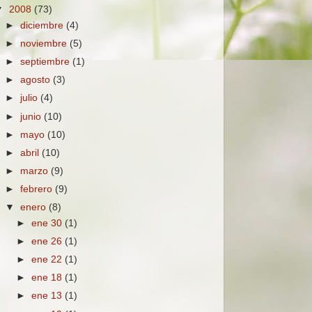
▼
2008
(73)
►
diciembre
(4)
►
noviembre
(5)
►
septiembre
(1)
►
agosto
(3)
►
julio
(4)
►
junio
(10)
►
mayo
(10)
►
abril
(10)
►
marzo
(9)
►
febrero
(9)
▼
enero
(8)
►
ene 30
(1)
►
ene 26
(1)
►
ene 22
(1)
►
ene 18
(1)
►
ene 13
(1)