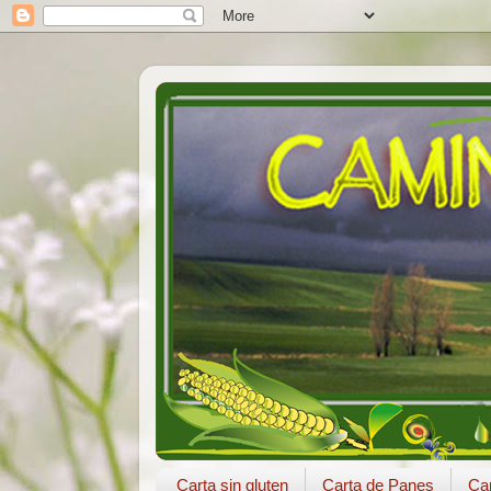
Carta sin gluten
Carta de Panes
Car