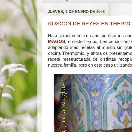
JUEVES, 3 DE ENERO DE 2008
ROSCÓN DE REYES EN THERMOM
Hace exactamente un año, publicamos nue
MAGOS
, en este tiempo, hemos ido mejo
adaptando más recetas al mundo sin gluten
cocina Thermomix, y ahora os presentamo
receta reestructurada de distintas recop
nuestra familia, pero en este caso utiliza