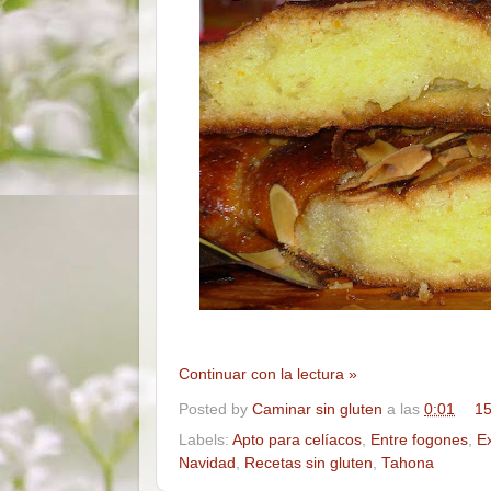
Continuar con la lectura »
Posted by
Caminar sin gluten
a las
0:01
15
Labels:
Apto para celíacos
,
Entre fogones
,
E
Navidad
,
Recetas sin gluten
,
Tahona