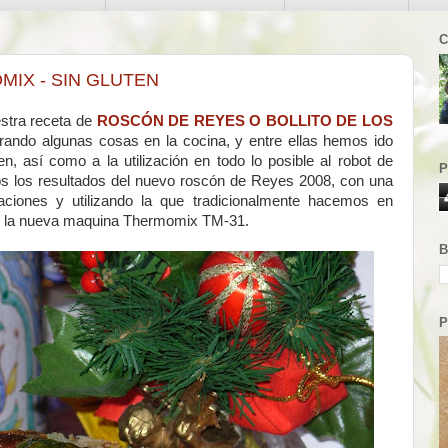
C
IX - SIN GLUTEN
stra receta de
ROSCÓN DE REYES O BOLLITO DE LOS
rando algunas cosas en la cocina, y entre ellas hemos ido
, así como a la utilización en todo lo posible al robot de
P
s los resultados del nuevo roscón de Reyes 2008, con una
ilaciones y utilizando la que tradicionalmente hacemos en
ndo la nueva maquina Thermomix TM-31.
B
P