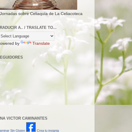
 Jornadas sobre Celiaquía de La Celiacoteca
RADUCIR A.. / TRASLATE TO...
owered by
Translate
EGUIDORES
NA VICTOR CAMINANTES
aminar Sin Gluten
Crea tu insignia