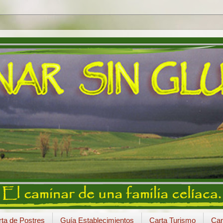
ta de Postres
Guía Establecimientos
Carta Turismo
Car