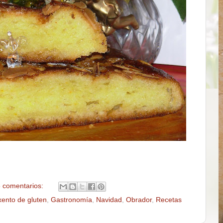
 comentarios:
xento de gluten
,
Gastronomía
,
Navidad
,
Obrador
,
Recetas