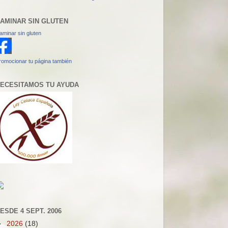
AMINAR SIN GLUTEN
aminar sin gluten
romocionar tu página también
ECESITAMOS TU AYUDA
ESDE 4 SEPT. 2006
►
2026
(18)