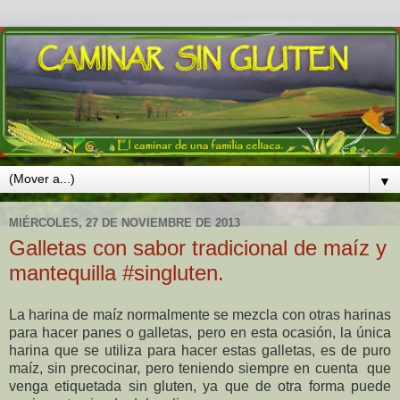
▼
MIÉRCOLES, 27 DE NOVIEMBRE DE 2013
Galletas con sabor tradicional de maíz y
mantequilla #singluten.
La harina de maíz normalmente se mezcla con otras harinas
para hacer panes o galletas, pero en esta ocasión, la única
harina que se utiliza para hacer estas galletas, es de puro
maíz, sin precocinar, pero teniendo siempre en cuenta que
venga etiquetada sin gluten, ya que de otra forma puede