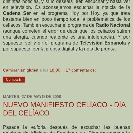
distintas noticias, y si lo deseáis leer, escuchar y hasta ver
en televisión. Os aconsejamos escuchar la noticia de la
Cadena Ser
en el programa Hoy por Hoy, ya que trata
bastante bien en poco tiempo toda la problemática de los
celíacos. También escuchar el programa de
Radio Nacional
(aunque cometen el error de decir que los celiacos sufren
una alergia, cuando realemte es una intolerancia). Y por
supuesto, ver y oir el programa de
Televisión Española
y
por supuesto leer la prensa digital y la nota de prensa.
Caminar sin gluten
a las
18:00
17 comentarios:
Compartir
MARTES, 27 DE MAYO DE 2008
NUEVO MANIFIESTO CELÍACO - DÍA
DEL CELÍACO
Pasada la euforia después de escuchar las buenas