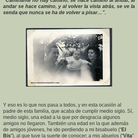
“Caminante no hay camino, se hace camino al andar, al
andar se hace camino, y al volver la vista atrás, se ve la
senda que nunca se ha de volver a pisar…”.
Y eso es lo que nos pasa a todos, y en esta ocasión al
padre de esta familia, que acaba de cumplir medio siglo. Sí,
medio siglo, una edad a la que por desgracia algunos
amigos no llegaron. También una edad en la que además
de amigos jóvenes, he ido perdiendo a mi bisabuelo (“
El
Bis
”), al que tuve la suerte de conocer; a mis abuelos (“
Vita
”