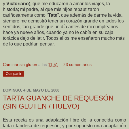
y
Victoriano
), que me educaron a amar los viajes, la
historia; mi padre, al que mis hijos rebautizaron
cariñosamente como “
Tate
”, que además de darme la vida,
siempre me demostró tener un corazón grande en todos los
sentidos, tan grande que un día antes de mi cumpleaños
hace ya nueve años, cuando ya no le cabía en su caja
torácica dejo de latir. Todos ellos me enseñaron mucho más
de lo que podrían pensar.
Caminar sin gluten
a las
11:51
23 comentarios:
Compartir
DOMINGO, 4 DE MAYO DE 2008
TARTA GUANCHE DE REQUESÓN
(SIN GLUTEN / HUEVO)
Esta receta es una adaptación libre de la conocida como
tarta irlandesa de requesón, y por supuesto una adaptación