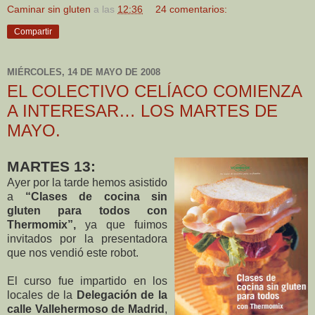
Caminar sin gluten
a las
12:36
24 comentarios:
Compartir
MIÉRCOLES, 14 DE MAYO DE 2008
EL COLECTIVO CELÍACO COMIENZA
A INTERESAR… LOS MARTES DE
MAYO.
MARTES 13:
Ayer por la tarde hemos asistido
a
“Clases de cocina sin
gluten para todos con
Thermomix”,
ya que fuimos
invitados por la presentadora
que nos vendió este robot.
El curso fue impartido en los
locales de la
Delegación de la
calle Vallehermoso de Madrid
,