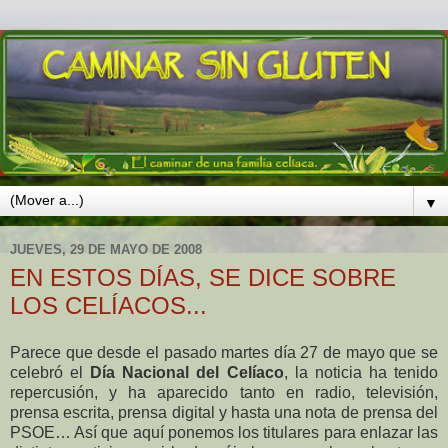
▼
JUEVES, 29 DE MAYO DE 2008
EN ESTOS DÍAS, SE DICE SOBRE
LOS CELÍACOS...
Parece que desde el pasado martes día 27 de mayo que se
celebró el
Día Nacional del Celíaco
, la noticia ha tenido
repercusión, y ha aparecido tanto en radio, televisión,
prensa escrita, prensa digital y hasta una nota de prensa del
PSOE… Así que aquí ponemos los titulares para enlazar las