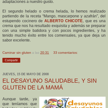
adaptaciones a nuestro gusto.
El segundo helado o crema helada, lo hemos realizado
partiendo de la receta “Mango, mascarpone y azafrán”, del
estupendo cocinero de
ALBERTO CHICOTE
, que es una
crema que nos ha resultado exquisita y además se preparar
con una simple batidora y con pocos ingredientes, y ha
tenido mucho éxito entre los comensales, ya que deja un
sabor excelente.
Caminar sin gluten
a las
20:31
33 comentarios:
Compartir
JUEVES, 15 DE MAYO DE 2008
EL DESAYUNO SALUDABLE, Y SIN
GLUTEN DE LA MAMÁ
Aunque tarde, ya
que teníamos que