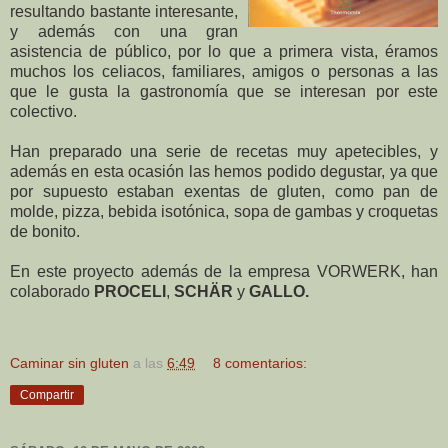
resultando bastante interesante,
y además con una gran
asistencia de público, por lo que a primera vista, éramos
muchos los celiacos, familiares, amigos o personas a las
que le gusta la gastronomía que se interesan por este
colectivo.
Han preparado una serie de recetas muy apetecibles, y
además en esta ocasión las hemos podido degustar, ya que
por supuesto estaban exentas de gluten, como pan de
molde, pizza, bebida isotónica, sopa de gambas y croquetas
de bonito.
En este proyecto además de la empresa VORWERK, han
colaborado
PROCELI
,
SCHÄR
y
GALLO.
Caminar sin gluten
a las
6:49
8 comentarios:
Compartir