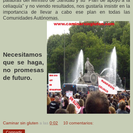
palabras del Ministro de Sanidad y su "Plan de apoyo a la
celiaquía" y no viendo resultados, nos gustaría insistir en la
importancia de llevar a cabo ese plan en todas las
Comunidades Autónomas.
Necesitamos
que se haga,
no promesas
de futuro.
Caminar sin gluten
a las
0:02
10 comentarios:
Compartir