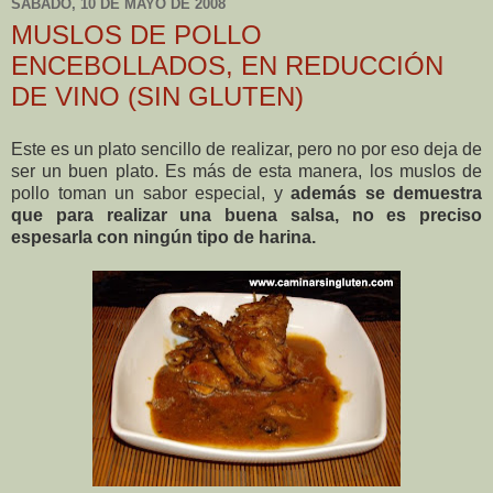
SÁBADO, 10 DE MAYO DE 2008
MUSLOS DE POLLO
ENCEBOLLADOS, EN REDUCCIÓN
DE VINO (SIN GLUTEN)
Este es un plato sencillo de realizar, pero no por eso deja de
ser un buen plato. Es más de esta manera, los muslos de
pollo toman un sabor especial, y
además se demuestra
que para realizar una buena salsa, no es preciso
espesarla con ningún tipo de harina.