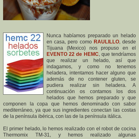
Nunca habíamos preparado un helado
en casa, pero como
RAULILLO
, desde
Tijuana (Mexico) nos propuso en el
EVENTO 22 de HEMC
, que tendríamos
que realizar un helado, así que
indagamos, y como no tenemos
heladera, intentamos hacer alguno que
además de no contener gluten, se
pudiera realizar sin heladera. A
continuación os contamos los dos
helados que hemos preparado y que
componen la copa que hemos denominado con sabor
mediterráneo, ya que sus ingredientes conectan las costas
de la península ibérica, con las de la península itálica.
El primer helado, lo hemos realizado con el robot de cocina
Thermomix TM-31, y hemos realizado algunas