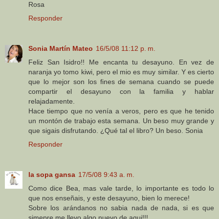
Rosa
Responder
Sonia Martín Mateo
16/5/08 11:12 p. m.
Feliz San Isidro!! Me encanta tu desayuno. En vez de
naranja yo tomo kiwi, pero el mio es muy similar. Y es cierto
que lo mejor son los fines de semana cuando se puede
compartir el desayuno con la familia y hablar
relajadamente.
Hace tiempo que no venía a veros, pero es que he tenido
un montón de trabajo esta semana. Un beso muy grande y
que sigais disfrutando. ¿Qué tal el libro? Un beso. Sonia
Responder
la sopa gansa
17/5/08 9:43 a. m.
Como dice Bea, mas vale tarde, lo importante es todo lo
que nos enseñais, y este desayuno, bien lo merece!
Sobre los arándanos no sabia nada de nada, si es que
simepre me llevo algo nuevo de aqui!!!