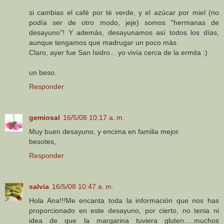
si cambias el café por té verde, y el azúcar por miel (no
podía ser de otro modo, jeje) somos "hermanas de
desayuno"! Y además, desayunamos así todos los días,
aunque tengamos que madrugar un poco más.
Claro, ayer fue San Isidro... yo vivía cerca de la ermita :)
un beso.
Responder
gemiosal
16/5/08 10:17 a. m.
Muy buen desayuno, y encima en familia mejor.
besotes,
Responder
salvia
16/5/08 10:47 a. m.
Hola Ana!!!Me encanta toda la información que nos has
proporcionado en este desayuno, por cierto, no tenia ni
idea de que la margarina tuviera gluten.....muchos