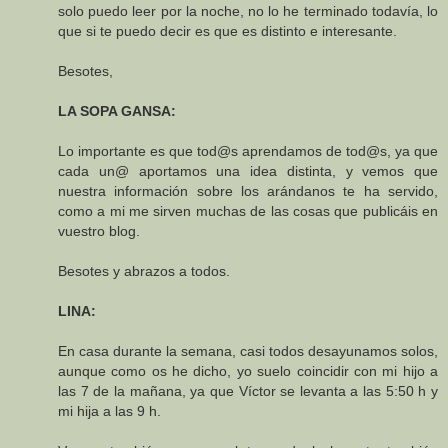
solo puedo leer por la noche, no lo he terminado todavía, lo
que si te puedo decir es que es distinto e interesante.
Besotes,
LA SOPA GANSA:
Lo importante es que tod@s aprendamos de tod@s, ya que
cada un@ aportamos una idea distinta, y vemos que
nuestra información sobre los arándanos te ha servido,
como a mi me sirven muchas de las cosas que publicáis en
vuestro blog.
Besotes y abrazos a todos.
LINA:
En casa durante la semana, casi todos desayunamos solos,
aunque como os he dicho, yo suelo coincidir con mi hijo a
las 7 de la mañana, ya que Víctor se levanta a las 5:50 h y
mi hija a las 9 h.