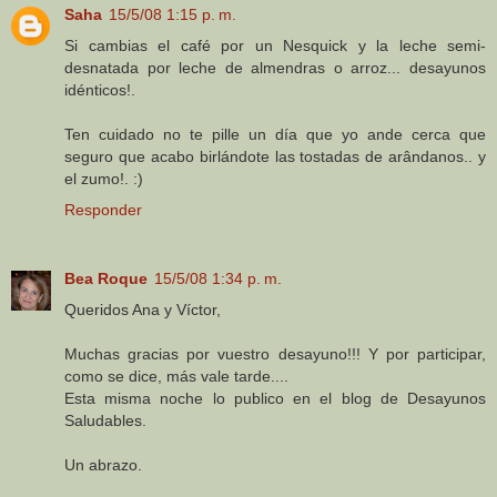
Saha
15/5/08 1:15 p. m.
Si cambias el café por un Nesquick y la leche semi-
desnatada por leche de almendras o arroz... desayunos
idénticos!.
Ten cuidado no te pille un día que yo ande cerca que
seguro que acabo birlándote las tostadas de arândanos.. y
el zumo!. :)
Responder
Bea Roque
15/5/08 1:34 p. m.
Queridos Ana y Víctor,
Muchas gracias por vuestro desayuno!!! Y por participar,
como se dice, más vale tarde....
Esta misma noche lo publico en el blog de Desayunos
Saludables.
Un abrazo.