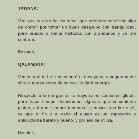
TATIANA:
Veo que tu eres de las mías, que prefieres sacrificar algo
de dormir por tomar un buen desayuno con tranquilidad,
pero prueba a tomar tostadas con arándanos y ya me
contaras.
Besotes,
QALAMANA:
Vemos que te ha “encantado” el desayuno, y seguramente
si te lo tomas antes de bucear, te dará energía.
Respecto a la margarina, la mayoría no contienen gluten,
pero hace tiempo detectamos algunas que si contenía
gluten, así que siempre tenemos “la mosca tras la oreja”,
ya que al fin y al cabo el gluten es un espesante y
antioxidante barato y bueno, y por eso se utiliza.
Besotes,