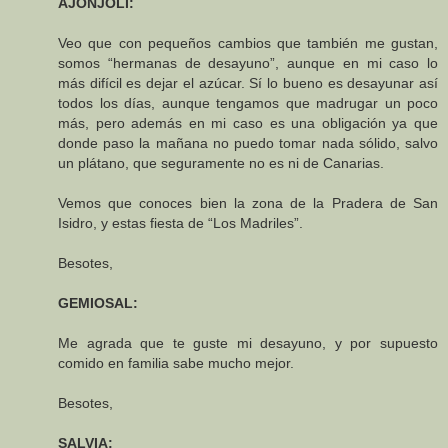
AJONJOLI:
Veo que con pequeños cambios que también me gustan,
somos “hermanas de desayuno”, aunque en mi caso lo
más difícil es dejar el azúcar. Sí lo bueno es desayunar así
todos los días, aunque tengamos que madrugar un poco
más, pero además en mi caso es una obligación ya que
donde paso la mañana no puedo tomar nada sólido, salvo
un plátano, que seguramente no es ni de Canarias.
Vemos que conoces bien la zona de la Pradera de San
Isidro, y estas fiesta de “Los Madriles”.
Besotes,
GEMIOSAL:
Me agrada que te guste mi desayuno, y por supuesto
comido en familia sabe mucho mejor.
Besotes,
SALVIA: