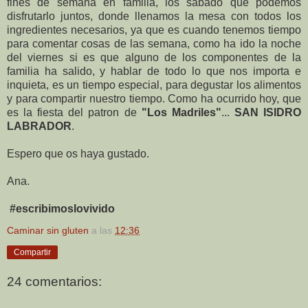
fines de semana en familia, los sábado que podemos
disfrutarlo juntos, donde llenamos la mesa con todos los
ingredientes necesarios, ya que es cuando tenemos tiempo
para comentar cosas de las semana, como ha ido la noche
del viernes si es que alguno de los componentes de la
familia ha salido, y hablar de todo lo que nos importa e
inquieta, es un tiempo especial, para degustar los alimentos
y para compartir nuestro tiempo. Como ha ocurrido hoy, que
es la fiesta del patron de
"Los Madriles"
...
SAN ISIDRO
LABRADOR
.
Espero que os haya gustado.
Ana.
#escribimoslovivido
Caminar sin gluten
a las
12:36
Compartir
24 comentarios: