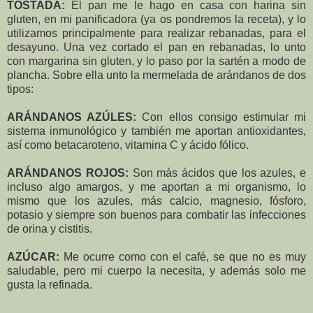
TOSTADA:
El pan me le hago en casa con harina sin
gluten, en mi panificadora (ya os pondremos la receta), y lo
utilizamos principalmente para realizar rebanadas, para el
desayuno. Una vez cortado el pan en rebanadas, lo unto
con margarina sin gluten, y lo paso por la sartén a modo de
plancha. Sobre ella unto la mermelada de arándanos de dos
tipos:
ARÁNDANOS AZÚLES:
Con ellos consigo estimular mi
sistema inmunológico y también me aportan antioxidantes,
así como betacaroteno, vitamina C y ácido fólico.
ARÁNDANOS ROJOS:
Son más ácidos que los azules, e
incluso algo amargos, y me aportan a mi organismo, lo
mismo que los azules, más calcio, magnesio, fósforo,
potasio y siempre son buenos para combatir las infecciones
de orina y cistitis.
AZÚCAR:
Me ocurre como con el café, se que no es muy
saludable, pero mi cuerpo la necesita, y además solo me
gusta la refinada.