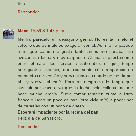
Bea
Responder
Maxa
15/5/08 1:45 p. m.
Me ha parecido un desayuno genial. No es tan malo el
café, lo que es malo es exagerar con él. Así me ha pasado
a mi que como me gusta tanto antes me pasaba: sin
azúcar, sin leche y muy cargadito. Al final supuestamente
entre el café, los nervios y sabe dios el que, tengo
antrogastritis crónica, que realmente sólo reaparece en
momentos de tensión y nerviosismo o cuando se me da por
ahí y vuelvo al café. Para mi desgracia lo tengo que
sustituir por cacao, ya que la leche sola caliente no me
hace mucha gracia. Suelo tomar también zumo o fruta
fresca y luego un poco de pan (otro vicio mío) a poder ser
de cereales con un poco de queso.
Esperaré impaciente por la receta del pan.
Feliz día de San Isidro.
Responder