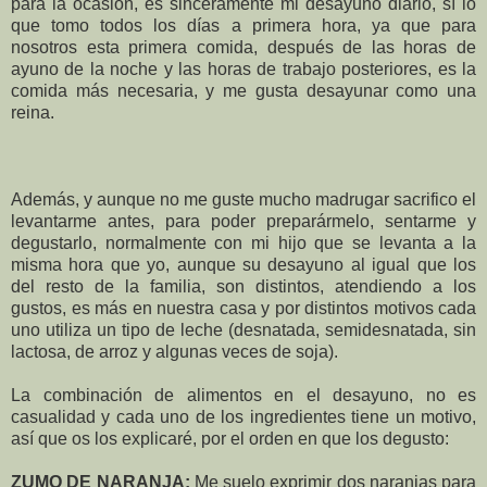
para la ocasión, es sinceramente mi desayuno diario, sí lo
que tomo todos los días a primera hora, ya que para
nosotros esta primera comida, después de las horas de
ayuno de la noche y las horas de trabajo posteriores, es la
comida más necesaria, y me gusta desayunar como una
reina.
Además, y aunque no me guste mucho madrugar sacrifico el
levantarme antes, para poder preparármelo, sentarme y
degustarlo, normalmente con mi hijo que se levanta a la
misma hora que yo, aunque su desayuno al igual que los
del resto de la familia, son distintos, atendiendo a los
gustos, es más en nuestra casa y por distintos motivos cada
uno utiliza un tipo de leche (desnatada, semidesnatada, sin
lactosa, de arroz y algunas veces de soja).
La combinación de alimentos en el desayuno, no es
casualidad y cada uno de los ingredientes tiene un motivo,
así que os los explicaré, por el orden en que los degusto:
ZUMO DE NARANJA:
Me suelo exprimir dos naranjas para