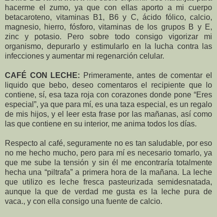
hacerme el zumo, ya que con ellas aporto a mi cuerpo
betacaroteno, vitaminas B1, B6 y C, ácido fólico, calcio,
magnesio, hierro, fósforo, vitaminas de los grupos B y E,
zinc y potasio. Pero sobre todo consigo vigorizar mi
organismo, depurarlo y estimularlo en la lucha contra las
infecciones y aumentar mi regenarción celular.
CAFÉ CON LECHE:
Primeramente, antes de comentar el
liquido que bebo, deseo comentaros el recipiente que lo
contiene, sí, esa taza roja con corazones donde pone “Eres
especial”, ya que para mí, es una taza especial, es un regalo
de mis hijos, y el leer esta frase por las mañanas, así como
las que contiene en su interior, me anima todos los días.
Respecto al café, seguramente no es tan saludable, por eso
no me hecho mucho, pero para mí es necesario tomarlo, ya
que me sube la tensión y sin él me encontraría totalmente
hecha una “piltrafa” a primera hora de la mañana. La leche
que utilizo es leche fresca pasteurizada semidesnatada,
aunque la que de verdad me gusta es la leche pura de
vaca., y con ella consigo una fuente de calcio.