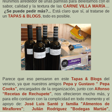
reunimos alrededor de unas parrillas para deleitarnos con el
sabor, calidad y la textura de las
CARNE VILLA MARÍA
…
¿Se puede pedir más?...
Está claro que sí, al tratarse de
un
TAPAS & BLOGS
, todo es posible.
Parece que eso pensaron en este
Tapas & Blogs
del
verano, ya que nuestros amigos
Pepa y Gustavo “ Pepa
Cooks”
,
encargados de la organización, junto con
Alfonso
“Recetas de Rechupete”
, nos ofrecieron mucho más, y
para ello contaron con la complicidad en todo momento y el
apoyo de:
José Luis Santé y familia "Alimentos de
Miraflores"
;
Julián Rodriguez "Bodegas Martúe"
,