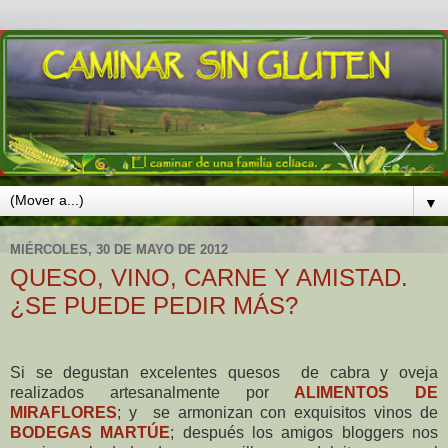
▼
MIÉRCOLES, 30 DE MAYO DE 2012
QUESO, VINO, CARNE Y AMISTAD.
¿SE PUEDE PEDIR MÁS?
Si se degustan excelentes quesos de cabra y oveja
realizados artesanalmente por
ALIMENTOS DE
MIRAFLORES
; y se armonizan con exquisitos vinos de
BODEGAS MARTÚE
; después los amigos bloggers nos