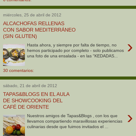
miércoles, 25 de abril de 2012
ALCACHOFAS RELLENAS
CON SABOR MEDITERRÁNEO
(SIN GLUTEN)
›
Hasta ahora, y siempre por falta de tiempo, no
hemos participado por completo - solo publicamos
una foto de una ensalada - en las “KEDADAS...
30 comentarios:
sábado, 21 de abril de 2012
TAPAS&BLOGS EN EL AULA
DE SHOWCOOKING DEL
CAFÉ DE ORIENTE
›
Nuestros amigos de Tapas&Blogs , con los que
llevamos compartiendo maravillosas experiencias
culinarias desde que fuimos invitados el ...