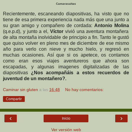
Camarasaltas
Recientemente, escaneando diapositivas, ha visto que no
tiene
de esa primera experiencia nada más que una junto a
su gran amigo y compañero de cordada:
Antonio Molina
(q.e.p.d), y junto a el,
Víctor
vivió una aventura montañera
de alta montaña inolvidable de principio a fin. Tanto le gustó
que quiso volver en pleno mes de diciembre de ese mismo
año para verlo con nieve y mucho hielo, y regresó en
muchas ocasiones. Así que si os apetece, os contamos
como eran esos viajes aventureros que ahora son
escapadas, y algunas imagenes digitalizadas de las
diapositivas
¿Nos acompañáis a estos recuerdos de
juventud de un montañero?.
Caminar sin gluten
a las
16:48
No hay comentarios:
Compartir
‹
›
Inicio
Ver versión web