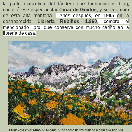
la parte masculina del tándem que formamos el blog,
conoció ese espectacular
Circo de Gredos
, y se enamoró
de esta alta montaña.
Años después, en
1985
en la
desaparecida
Librería Rubiñ
os 1.860
, compró el
mencionado libro, que conserva con mucho cariño en la
librería de casa.
Primavera en el Circo de Gredos. Óleo sobre lienzo pintado a espátula por Ana