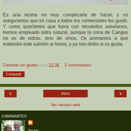
Es una receta no muy complicada de hacer, y os
aseguramos que en casa a todos los comensales les gustó.
Y como queríamos que fuera con recuerdos asturianos,
hemos empleado sidra natural, aunque la zona de Cangas
no es de sidras, sino de vinos. Os animamos a que
elaboréis este salmón al horno, y ya nos diréis si os gusta.
Caminar sin gluten
a las
22:36
2 comentarios:
Compartir
‹
›
Inicio
Ver versión web
CAMINANTES
Spain