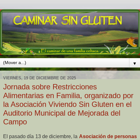
▼
VIERNES, 19 DE DICIEMBRE DE 2025
Jornada sobre Restricciones
Alimentarias en Familia, organizado por
la Asociación Viviendo Sin Gluten en el
Auditorio Municipal de Mejorada del
Campo
El pasado día 13 de diciembre, la
Asociación de personas