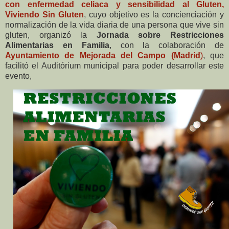
con enfermedad celiaca y sensibilidad al Gluten,
Viviendo Sin Gluten
, cuyo objetivo es la concienciación y
normalización de la vida diaria de una persona que vive sin
gluten, organizó la
Jornada sobre Restricciones
Alimentarias en Familia
, con la colaboración de
Ayuntamiento de Mejorada del Campo (Madrid
)
, que
facilitó el Auditórium municipal para poder desarrollar este
evento,