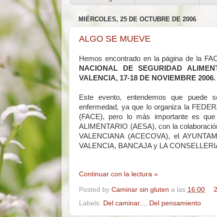
MIÉRCOLES, 25 DE OCTUBRE DE 2006
ALGO SE MUEVE
Hemos encontrado en la página de la FAC
NACIONAL DE SEGURIDAD ALIMENTA
VALENCIA, 17-18 DE NOVIEMBRE 2006.
Este evento, entendemos que puede se
enfermedad, ya que lo organiza la 
(FACE), pero lo más importante es 
ALIMENTARIO (AESA), con la colabora
VALENCIANA (ACECOVA), el AYUNTA
VALENCIA, BANCAJA y LA CONSELLERI
Continuar con la lectura »
Posted by
Caminar sin gluten
a las
16:00
2
Labels:
Del caminar...
,
Del pensamiento