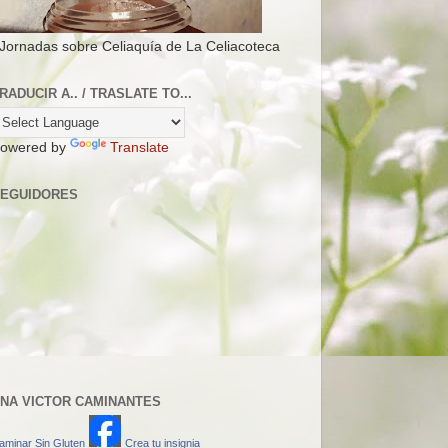
 Jornadas sobre Celiaquía de La Celiacoteca
RADUCIR A.. / TRASLATE TO...
owered by
Translate
EGUIDORES
NA VICTOR CAMINANTES
aminar Sin Gluten
Crea tu insignia