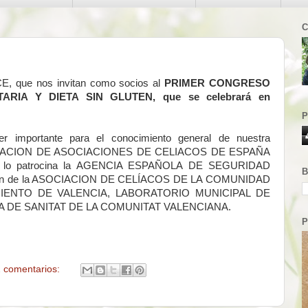
C
E, que nos invitan como socios al
PRIMER CONGRESO
RIA Y DIETA SIN GLUTEN, que se celebrará en
P
r importante para el conocimiento general de nuestra
FEDERACION DE ASOCIACIONES DE CELIACOS DE ESPAÑA
que lo patrocina la AGENCIA ESPAÑOLA DE SEGURIDAD
B
ción de la ASOCIACION DE CELÍACOS DE LA COMUNIDAD
MIENTO DE VALENCIA, LABORATORIO MUNICIPAL DE
A DE SANITAT DE LA COMUNITAT VALENCIANA.
P
 comentarios: