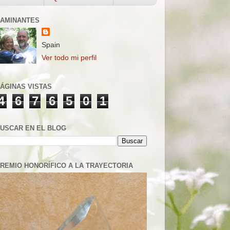
AMINANTES
Spain
Ver todo mi perfil
ÁGINAS VISTAS
4
6
7
6
5
0
1
USCAR EN EL BLOG
REMIO HONORÍFICO A LA TRAYECTORIA