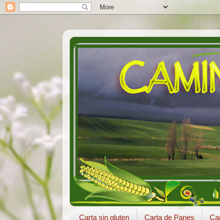
Carta sin gluten
Carta de Panes
Car