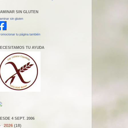
AMINAR SIN GLUTEN
aminar sin gluten
romocionar tu página también
ECESITAMOS TU AYUDA
ESDE 4 SEPT. 2006
►
2026
(18)