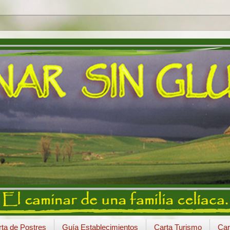
ta de Postres
Guía Establecimientos
Carta Turismo
Car