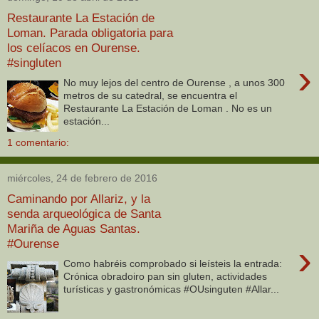
Restaurante La Estación de
Loman. Parada obligatoria para
los celíacos en Ourense.
#singluten
›
No muy lejos del centro de Ourense , a unos 300
metros de su catedral, se encuentra el
Restaurante La Estación de Loman . No es un
estación...
1 comentario:
miércoles, 24 de febrero de 2016
Caminando por Allariz, y la
senda arqueológica de Santa
Mariña de Aguas Santas.
#Ourense
›
Como habréis comprobado si leísteis la entrada:
Crónica obradoiro pan sin gluten, actividades
turísticas y gastronómicas #OUsinguten #Allar...