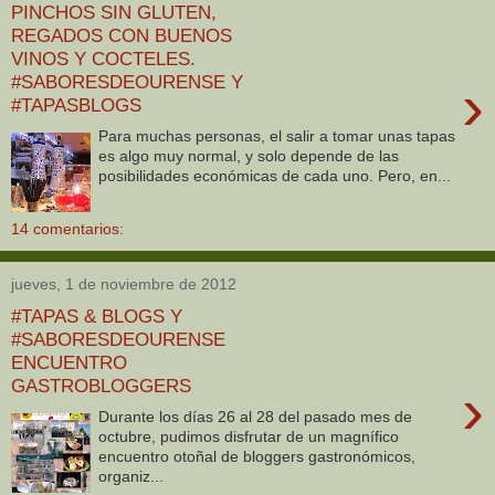
PINCHOS SIN GLUTEN,
REGADOS CON BUENOS
VINOS Y COCTELES.
#SABORESDEOURENSE Y
›
#TAPASBLOGS
Para muchas personas, el salir a tomar unas tapas
es algo muy normal, y solo depende de las
posibilidades económicas de cada uno. Pero, en...
14 comentarios:
jueves, 1 de noviembre de 2012
#TAPAS & BLOGS Y
#SABORESDEOURENSE
ENCUENTRO
GASTROBLOGGERS
›
Durante los días 26 al 28 del pasado mes de
octubre, pudimos disfrutar de un magnífico
encuentro otoñal de bloggers gastronómicos,
organiz...