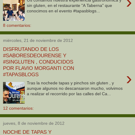
›
Os contamos nuestra experiencia gastronómica y
sin gluten, en el restaurante "A Taberna" que
conocimos en el evento #tapasblogs...
8 comentarios:
miércoles, 21 de noviembre de 2012
DISFRUTANDO DE LOS
#SABORESDEOURENSE Y
#SINGLUTEN , CONDUCIDOS
POR FLAVIO MORGANTI CON
›
#TAPASBLOGS
Tras la nochede tapas y pinchos sin gluten , y
aunque algunos no descansaron mucho, volvimos
a realizar el recorrido por las calles del Ca...
12 comentarios:
jueves, 8 de noviembre de 2012
NOCHE DE TAPAS Y