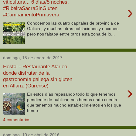
viticultura... 6 días/5 noches.
›
#RibeiraSacraSinGluten
#CampamentoPrimavera
Conocemos las cuatro capitales de provincia de
Galicia , y muchas otras poblaciones y rincones,
pero nos faltaba entre otros esta zona de lo...
domingo, 15 de enero de 2017
Hostal - Restaurante Alarico,
donde disfrutar de la
gastronomía gallega sin gluten
en Allariz (Ourense)
›
En estos días repasando todo lo que tenemos
pendiente de publicar, nos hemos dado cuenta
que tenemos mucho establecimientos en los que
hemo...
4 comentarios:
domingo, 10 de abril de 2016