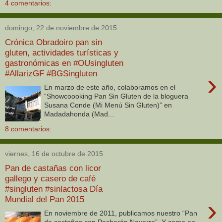
4 comentarios:
domingo, 22 de noviembre de 2015
Crónica Obradoiro pan sin
gluten, actividades turísticas y
gastronómicas en #OUsingluten
#AllarizGF #BGSingluten
›
En marzo de este año, colaboramos en el
“Showcoooking Pan Sin Gluten de la bloguera
Susana Conde (Mi Menú Sin Gluten)” en
Madadahonda (Mad...
8 comentarios:
viernes, 16 de octubre de 2015
Pan de castañas con licor
gallego y casero de café
#singluten #sinlactosa Día
Mundial del Pan 2015
›
En noviembre de 2011, publicamos nuestro “Pan