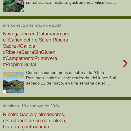
su naturaleza, historia, gastronomía, viticultura...
miércoles, 29 de mayo de 2024
Navegación en Catamarán por
el Cañón del río Sil en Ribeira
Sacra #Galicia
#RibeiraSacraSinGluten
›
#CampamentoPrimavera
#PropinaDigital
Como os comentamos al publicar la "Guía-
Resumen" sobre el viaje realizado del lunes 6 al
sábado 12 de mayo, en una semana de sol...
domingo, 19 de mayo de 2024
Ribeira Sacra y alrededores,
disfrutando de su naturaleza,
historia, gastronomía,