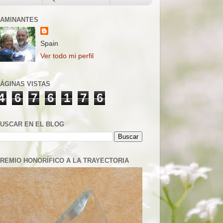
AMINANTES
Spain
Ver todo mi perfil
ÁGINAS VISTAS
4
6
7
6
1
7
6
USCAR EN EL BLOG
REMIO HONORÍFICO A LA TRAYECTORIA