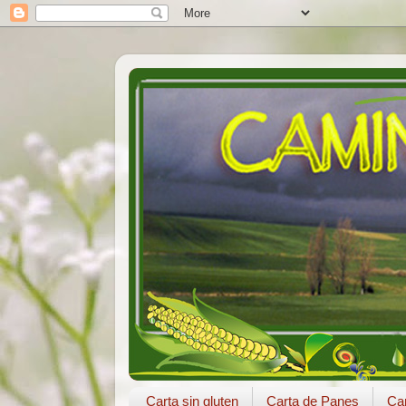
Carta sin gluten
Carta de Panes
Car