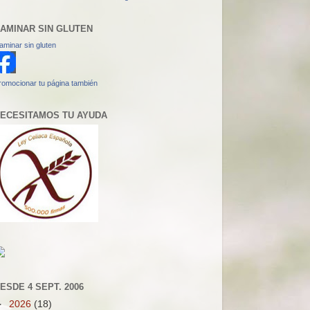
AMINAR SIN GLUTEN
aminar sin gluten
romocionar tu página también
ECESITAMOS TU AYUDA
ESDE 4 SEPT. 2006
►
2026
(18)