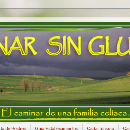
ta de Postres
Guía Establecimientos
Carta Turismo
Car