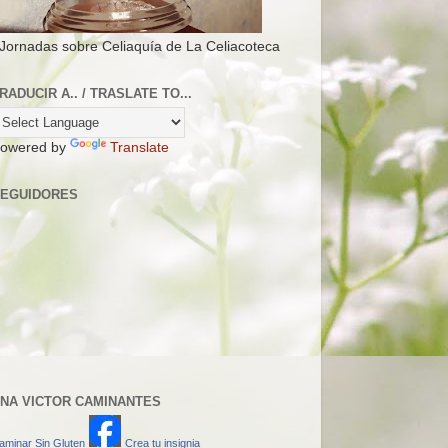
 Jornadas sobre Celiaquía de La Celiacoteca
RADUCIR A.. / TRASLATE TO...
owered by
Translate
EGUIDORES
NA VICTOR CAMINANTES
aminar Sin Gluten
Crea tu insignia