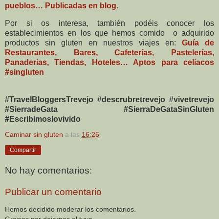
pueblos… Publicadas en blog.
Por si os interesa, también podéis conocer los
establecimientos en los que hemos comido o adquirido
productos sin gluten en nuestros viajes en:
Guía de
Restaurantes, Bares, Cafeterías, Pastelerías,
Panaderías, Tiendas, Hoteles… Aptos para celíacos
#singluten
#TravelBloggersTrevejo #descrubretrevejo #vivetrevejo
#SierradeGata #SierraDeGataSinGluten
#Escribimoslovivido
Caminar sin gluten
a las
16:26
Compartir
No hay comentarios:
Publicar un comentario
Hemos decidido moderar los comentarios.