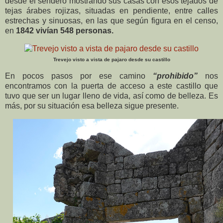
desde el sendero mostrando sus casas con esos tejados de
tejas árabes rojizas, situadas en pendiente, entre calles
estrechas y sinuosas, en las que según figura en el censo,
en
1842 vivían 548 personas.
Trevejo visto a vista de pajaro desde su castillo
En pocos pasos por ese camino
“prohibido”
nos
encontramos con la puerta de acceso a este castillo que
tuvo que ser un lugar lleno de vida, así como de belleza. Es
más, por su situación esa belleza sigue presente.