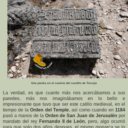
Una piedra en el camino del castillo de Trevejo
La verdad, es que cuanto más nos acercábamos a sus
paredes, más nos imaginábamos en lo bello e
impresionante que tuvo que ser este catillo medieval, en el
tiempo de la
Orden del Temple
, así como cuando en
1184
pasó a manos de la
Orden de San Juan de Jerusalén
por
mandato del rey
Fernando II de León
, pero, algo ocurrió
para que solo dos años despues, el mismo monarca se lo