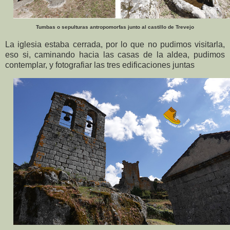
Tumbas o sepulturas antropomorfas junto al castillo de Trevejo
La iglesia estaba cerrada, por lo que no pudimos visitarla,
eso si, caminando hacia las casas de la aldea, pudimos
contemplar, y fotografiar las tres edificaciones juntas