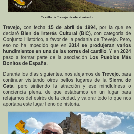
Castillo de Trevejo desde el mirador
Trevejo,
con fecha
15 de abril de 1994
, por la que se
declaró
Bien de
Interés Cultural (BIC)
, con categoría de
Conjunto
Histórico, a favor de la pedanía de Trevejo. Pero,
eso no ha impedido que en
2014
se produjeran varios
hundimientos en una de las torres del castillo
. Y en
2024
paso a
formar parte de la asociación
Los Pueblos Más
Bonitos de España.
Durante los días siguientes, nos alejamos de
Trevejo
, para
continuar visitando otros bellos lugares de la
Sierra de
Gata
, pero sintiendo la atracción y ese mindfulness o
conciencia plena, de que estábamos en un lugar para
relajarnos del estrés de la ciudad, y valorar todo lo que nos
aportaba este lugar lleno de historia.