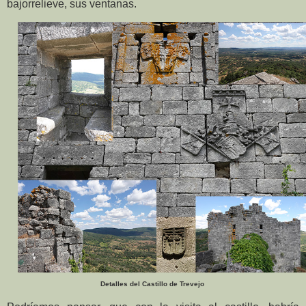
bajorrelieve, sus ventanas.
Detalles del Castillo de Trevejo