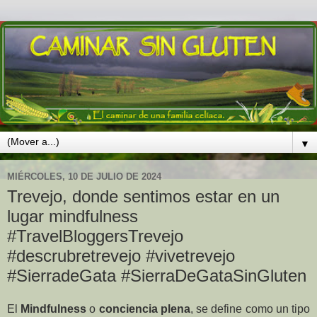
▼
MIÉRCOLES, 10 DE JULIO DE 2024
Trevejo, donde sentimos estar en un
lugar mindfulness
#TravelBloggersTrevejo
#descrubretrevejo #vivetrevejo
#SierradeGata #SierraDeGataSinGluten
El
Mindfulness
o
conciencia plena
, se define como un tipo