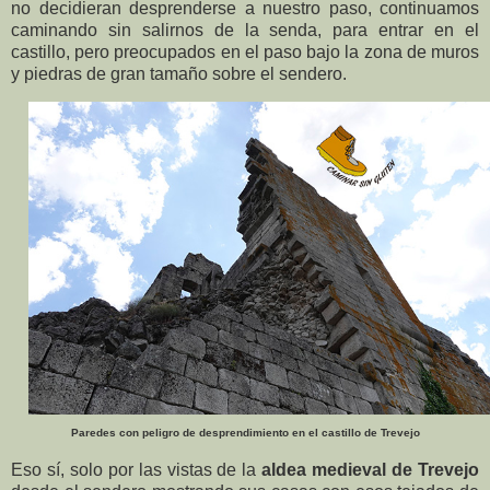
no decidieran desprenderse a nuestro paso, continuamos
caminando sin salirnos de la senda, para entrar en el
castillo, pero preocupados en el paso bajo la zona de muros
y piedras de gran tamaño sobre el sendero.
Paredes con peligro de desprendimiento en el castillo de Trevejo
Eso sí, solo por las vistas de la
aldea medieval de Trevejo