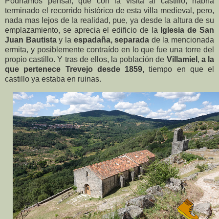
Podríamos pensar, que con la visita al castillo, habría
terminado el recorrido histórico de esta villa medieval, pero,
nada mas lejos de la realidad, pue, ya desde la altura de su
emplazamiento, se aprecia el edificio de la
Iglesia de San
Juan Bautista
y la
espadaña, separada
de la mencionada
ermita, y posiblemente contraído en lo que fue una torre del
propio castillo. Y tras de ellos, la población de
Villamiel
,
a la
que pertenece Trevejo desde 1859,
tiempo en que el
castillo ya estaba en ruinas.