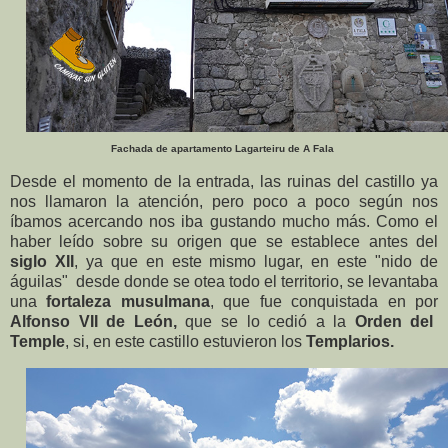
Fachada de apartamento Lagarteiru de A Fala
Desde el momento de la entrada, las ruinas del castillo ya
nos llamaron la atención, pero poco a poco según nos
íbamos acercando nos iba gustando mucho más.
Como el
haber leído sobre su
origen que se establece antes del
siglo XII
, ya que en este mismo lugar, en este "nido de
águilas" desde donde se otea todo el territorio, se levantaba
una
fortaleza musulmana
, que fue conquistada en por
Alfonso VII de León,
que se lo cedió a la
Orden del
Temple
, si, en este castillo estuvieron los
Templarios.