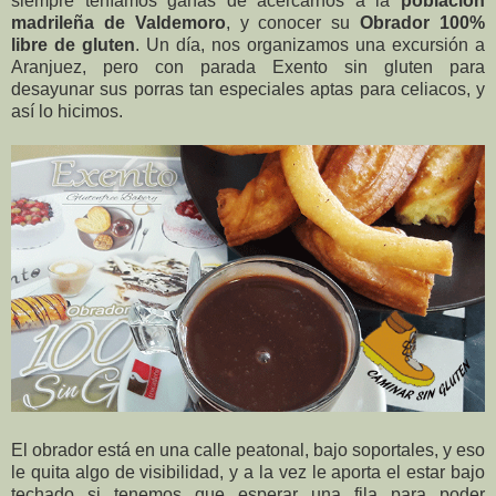
siempre teníamos ganas de acercarnos a la
población
madrileña de Valdemoro
, y conocer su
Obrador 100%
libre de gluten
. Un día, nos organizamos una excursión a
Aranjuez, pero con parada Exento sin gluten para
desayunar sus porras tan especiales aptas para celiacos, y
así lo hicimos.
El obrador está en una calle peatonal, bajo soportales, y eso
le quita algo de visibilidad, y a la vez le aporta el estar bajo
techado si tenemos que esperar una fila para poder