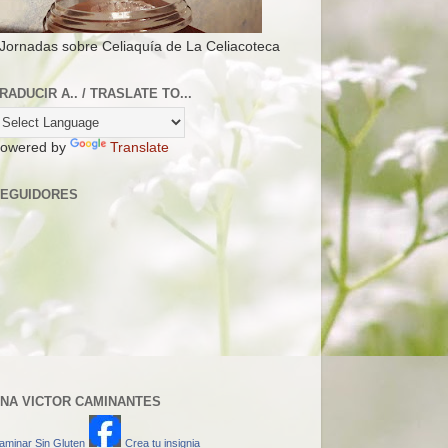
 Jornadas sobre Celiaquía de La Celiacoteca
RADUCIR A.. / TRASLATE TO...
owered by
Translate
EGUIDORES
NA VICTOR CAMINANTES
aminar Sin Gluten
Crea tu insignia