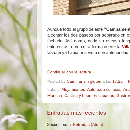
Aunque todo el grupo de este
"Campament
a contar los dos paseos por separado en 
fachada, Así como, dada su escasa longit
entorno, así como otra forma de ver la
Vil
las que ya habíamos visto con anterioridad.
Continuar con la lectura »
Posted by
Caminar sin gluten
a las
17:26
N
Labels:
Alojamientos
,
Apto para celíacos
,
Ara
Mancha
,
Castilla y León
,
Escapadas
,
Gastro
Entradas más recientes
Suscribirse a:
Entradas (Atom)