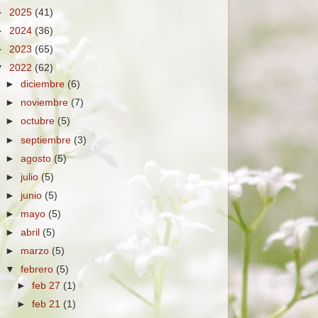
►
2025
(41)
►
2024
(36)
►
2023
(65)
▼
2022
(62)
►
diciembre
(6)
►
noviembre
(7)
►
octubre
(5)
►
septiembre
(3)
►
agosto
(5)
►
julio
(5)
►
junio
(5)
►
mayo
(5)
►
abril
(5)
►
marzo
(5)
▼
febrero
(5)
►
feb 27
(1)
►
feb 21
(1)