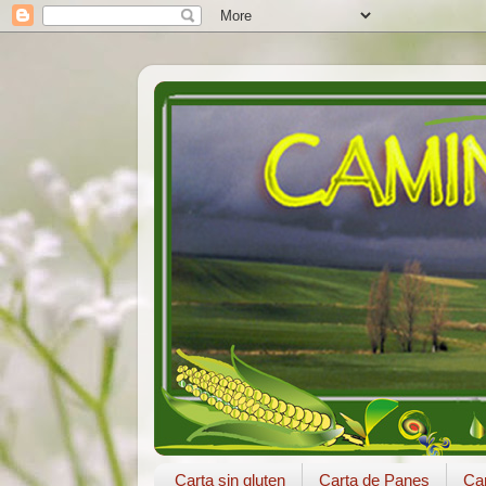
Carta sin gluten
Carta de Panes
Car