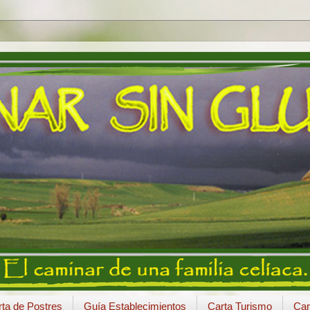
ta de Postres
Guía Establecimientos
Carta Turismo
Car