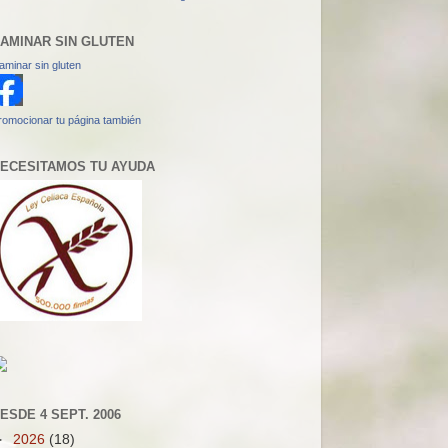
AMINAR SIN GLUTEN
aminar sin gluten
romocionar tu página también
ECESITAMOS TU AYUDA
ESDE 4 SEPT. 2006
►
2026
(18)