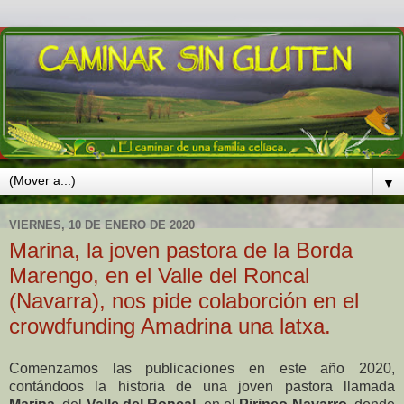
▼
VIERNES, 10 DE ENERO DE 2020
Marina, la joven pastora de la Borda
Marengo, en el Valle del Roncal
(Navarra), nos pide colaborción en el
crowdfunding Amadrina una latxa.
Comenzamos las publicaciones en este año 2020,
contándoos la historia de una joven pastora llamada