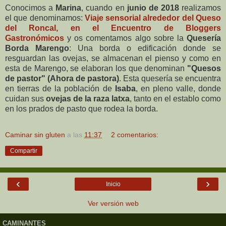
Conocimos a
Marina
, cuando en
junio de 2018
realizamos
el que denominamos:
Viaje sensorial alrededor del Queso
del Roncal, en el Encuentro de Bloggers
Gastronómicos
y os comentamos algo sobre la
Quesería
Borda Marengo
: Una borda o edificación donde se
resguardan las ovejas, se almacenan el pienso y como en
esta de Marengo, se elaboran los que denominan
"Quesos
de pastor" (Ahora de pastora)
. Esta quesería se encuentra
en tierras de la población de
Isaba
, en pleno valle, donde
cuidan sus
ovejas de la raza latxa
, tanto en el establo como
en los prados de pasto que rodea la borda.
Caminar sin gluten
a las
11:37
2 comentarios:
Compartir
‹
›
Inicio
Ver versión web
CAMINANTES