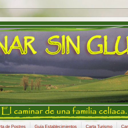
ta de Postres
Guía Establecimientos
Carta Turismo
Car