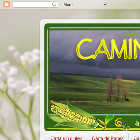
Carta sin gluten
Carta de Panes
Car