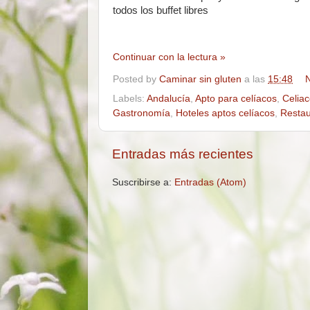
todos los buffet libres
Continuar con la lectura »
Posted by
Caminar sin gluten
a las
15:48
N
Labels:
Andalucía
,
Apto para celíacos
,
Celia
Gastronomía
,
Hoteles aptos celíacos
,
Restau
Entradas más recientes
Suscribirse a:
Entradas (Atom)