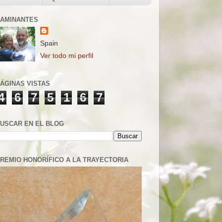
AMINANTES
Spain
Ver todo mi perfil
ÁGINAS VISTAS
4
6
7
5
1
6
7
USCAR EN EL BLOG
REMIO HONORÍFICO A LA TRAYECTORIA