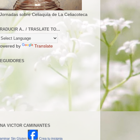
 Jornadas sobre Celiaquía de La Celiacoteca
RADUCIR A.. / TRASLATE TO...
owered by
Translate
EGUIDORES
NA VICTOR CAMINANTES
aminar Sin Gluten
Crea tu insignia