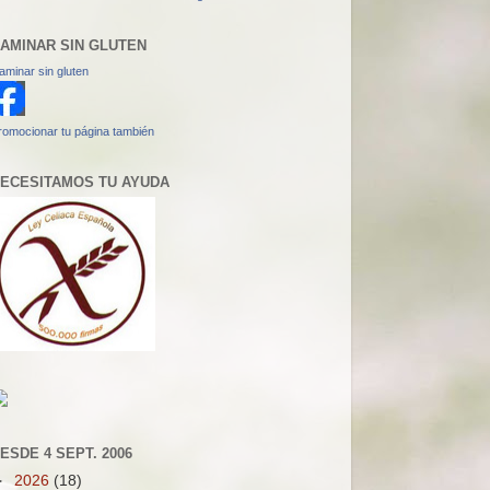
AMINAR SIN GLUTEN
aminar sin gluten
romocionar tu página también
ECESITAMOS TU AYUDA
ESDE 4 SEPT. 2006
►
2026
(18)