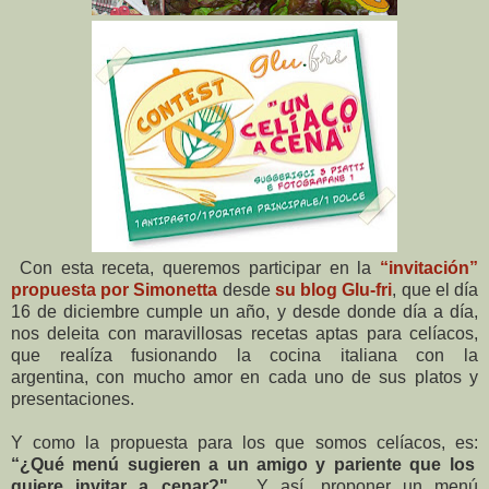
Con esta receta, queremos participar en la
“invitación”
propuesta por Simonetta
desde
su blog Glu-fri
, que el día
16 de diciembre cumple un año, y desde donde día a día,
nos deleita con maravillosas recetas aptas para celíacos,
que realíza fusionando la cocina italiana con la
argentina, con mucho amor en cada uno de sus platos y
presentaciones.
Y como la propuesta para los que somos celíacos, es:
“¿Qué menú sugieren a un amigo y pariente que los
quiere invitar a cenar?".
Y así, proponer un menú