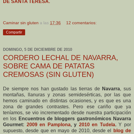
DE SANTA TERESA.
Caminar sin gluten
a las
17:36
12 comentarios:
Compartir
DOMINGO, 5 DE DICIEMBRE DE 2010
CORDERO LECHAL DE NAVARRA,
SOBRE CAMA DE PATATAS
CREMOSAS (SIN GLUTEN)
De siempre nos han gustado las tierras de
Navarra
, sus
montañas, llanuras y zonas semidesérticas, por las que
hemos caminado en distintas ocasiones, y es que es una
zona de grandes contrastes. Pero ese cariño que ya
teníamos, se vio incrementado desde nuestra participación
en los
Encuentros de bloggers gastronómicos Navarra
Gourmet:
2009 en Pamplona
, y
2010 en Tudela
.
Y por
supuesto, desde que en mayo de 2010, desde el
blog de