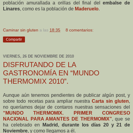
población amurallada a orillas del final del
embalse de
Linares
, como es la población de
Maderuelo
.
Caminar sin gluten
a las
18:35
8 comentarios:
Compartir
VIERNES, 26 DE NOVIEMBRE DE 2010
DISFRUTANDO DE LA
GASTRONOMÍA EN “MUNDO
THERMOMIX 2010”.
Aunque aún tenemos pendientes de publicar algún post, y
sobre todo recetas para ampliar nuestra
Carta sin gluten
,
no queríamos dejar de contaros nuestras sensaciones del
“MUNDO THERMOMIX. PRIMER CONGRESO
NACIONAL PARA AMANTES DE THERMOMIX”
, que se
ha celebrado en
Madrid, durante los días 20 y 21 de
Noviembre
, y como llegamos a él.