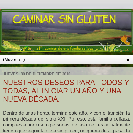
▼
JUEVES, 30 DE DICIEMBRE DE 2010
NUESTROS DESEOS PARA TODOS Y
TODAS, AL INICIAR UN AÑO Y UNA
NUEVA DÉCADA.
Dentro de unas horas, termina este año, y con el también la
primera década del siglo XXI. Por eso, esta familia celíaca,
compuesta por cuatro personas, de las que tres actualmente
tienen que seguir la dieta sin gluten, no quería dejar pasar la