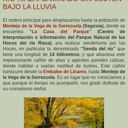
BAJO LA LLUVIA
El motivo principal para desplazarnos hasta la población de
Montejo de la Vega de la Serrezuela
(Segovia),
donde se
encuentra
“
La Casa del Parque
” (Centro de
interpretación e información del Parque Natural de las
Hoces del río Riaza)
, era realizar senderismo por las
Hoces, en particular la denominada
“Senda del río”
que
tiene una longitud de
14 kilómetros
, y que atraviesa este
impresionante cañón de altas y agrestes paredes calizas,
donde habitan y vuelan multitud de buitres. Este cañón
transcurre desde la
Embalse de Linares
, hasta
Montejo de
la Vega de la Serrezuela
. Es un lugar que no conocíamos y
que aunque el tiempo no acompañó, nos gustó disfrutar de
su cromatismo otoñal.