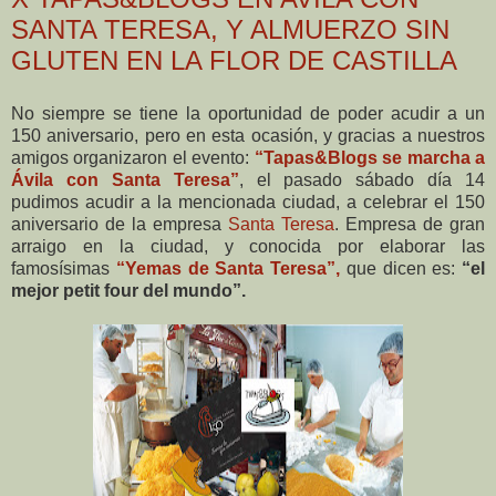
SANTA TERESA, Y ALMUERZO SIN
GLUTEN EN LA FLOR DE CASTILLA
No siempre se tiene la oportunidad de poder acudir a un
150 aniversario, pero en esta ocasión, y gracias a nuestros
amigos organizaron el evento:
“Tapas&Blogs se marcha a
Ávila con Santa Teresa”
, el pasado sábado día 14
pudimos acudir a la mencionada ciudad, a celebrar el 150
aniversario de la empresa
Santa Teresa
. Empresa de gran
arraigo en la ciudad, y conocida por elaborar las
famosísimas
“Yemas de Santa Teresa”,
que dicen es:
“el
mejor petit four del mundo”.