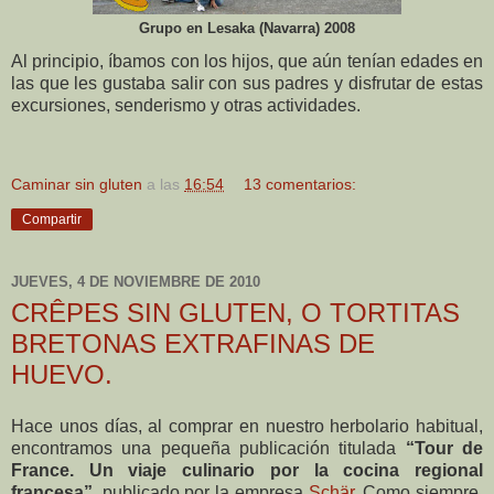
Grupo en Lesaka (Navarra) 2008
Al principio, íbamos con los hijos, que aún tenían edades en
las que les gustaba salir con sus padres y disfrutar de estas
excursiones, senderismo y otras actividades.
Caminar sin gluten
a las
16:54
13 comentarios:
Compartir
JUEVES, 4 DE NOVIEMBRE DE 2010
CRÊPES SIN GLUTEN, O TORTITAS
BRETONAS EXTRAFINAS DE
HUEVO.
Hace unos días, al comprar en nuestro herbolario habitual,
encontramos una pequeña publicación titulada
“Tour de
France. Un viaje culinario por la cocina regional
francesa”,
publicado por la empresa
Schär
. Como siempre,