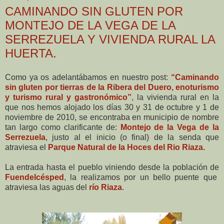
CAMINANDO SIN GLUTEN POR
MONTEJO DE LA VEGA DE LA
SERREZUELA Y VIVIENDA RURAL LA
HUERTA.
Como ya os adelantábamos en nuestro post:
“Caminando
sin gluten por tierras de la Ribera del Duero, enoturismo
y turismo rural y gastronómico”
,
la vivienda rural en la
que nos hemos alojado los días 30 y 31 de octubre y 1 de
noviembre de 2010, se encontraba en municipio de nombre
tan largo como clarificante de:
Montejo de la Vega de la
Serrezuela
, justo al el inicio (o final) de la senda que
atraviesa el
Parque Natural de la Hoces del Rio Riaza.
La entrada hasta el pueblo viniendo desde la población de
Fuendelcésped
, la realizamos por un bello puente que
atraviesa las aguas del
río Riaza
.