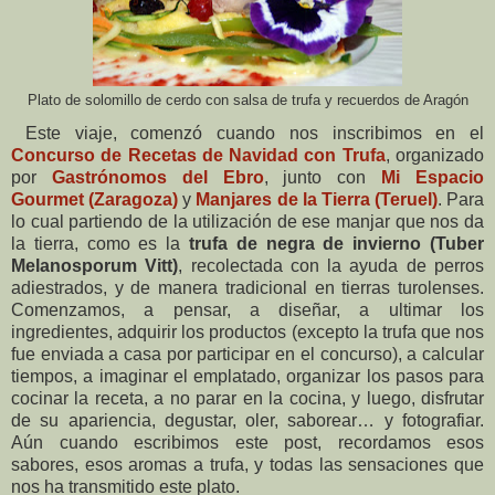
Plato de solomillo de cerdo con salsa de trufa y recuerdos de Aragón
Este viaje, comenzó cuando nos inscribimos en el
Concurso de Recetas de Navidad con Trufa
, organizado
por
Gastrónomos del Ebro
, junto con
Mi Espacio
Gourmet (Zaragoza)
y
Manjares de la Tierra (Teruel)
. Para
lo cual partiendo de la utilización de ese manjar que nos da
la tierra, como es la
trufa de negra de invierno (Tuber
Melanosporum Vitt)
, recolectada con la ayuda de perros
adiestrados, y de manera tradicional en tierras turolenses.
Comenzamos, a pensar, a diseñar, a ultimar los
ingredientes, adquirir los productos (excepto la trufa que nos
fue enviada a casa por participar en el concurso), a calcular
tiempos, a imaginar el emplatado, organizar los pasos para
cocinar la receta, a no parar en la cocina, y luego, disfrutar
de su apariencia, degustar, oler, saborear… y fotografiar.
Aún cuando escribimos este post, recordamos esos
sabores, esos aromas a trufa, y todas las sensaciones que
nos ha transmitido este plato.