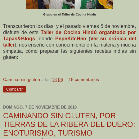
Grupo en el Taller de Cocina Hindú
Transcurrieron los días, y el pasado viernes 5 de noviembre,
disfrute de este
Taller de Cocina Hindú organizado por
Tapas&Blogs
, donde
PepeKitcHen
(
Ver su crónica del
taller
), nos enseño con conocimiento en la materia y mucha
simpatía, cómo preparar las siguientes recetas indias sin
gluten:
Caminar sin gluten
a las
18:06
18 comentarios:
Compartir
DOMINGO, 7 DE NOVIEMBRE DE 2010
CAMINANDO SIN GLUTEN, POR
TIERRAS DE LA RIBERA DEL DUERO:
ENOTURISMO, TURISMO