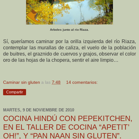
Arboles junto al rio Riaza.
Sí, queríamos caminar por la orilla izquierda del río Riaza,
contemplar las murallas de caliza, el vuelo de la población
de buitres, el graznido de cuervos y grajos, observar el color
oro de las hojas de la chopera, sentir el aire limpio…
Caminar sin gluten
a las
7:48
14 comentarios:
Compartir
MARTES, 9 DE NOVIEMBRE DE 2010
COCINA HINDÚ CON PEPEKITCHEN,
EN EL TALLER DE COCINA “APETIT’
OH!”, Y “PAN NAAN SIN GLUTEN”.