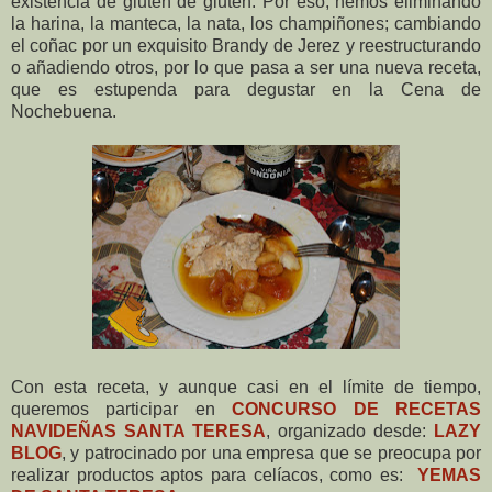
existencia de gluten de gluten. Por eso, hemos eliminando
la harina, la manteca, la nata, los champiñones; cambiando
el coñac por un exquisito Brandy de Jerez y reestructurando
o añadiendo otros, por lo que pasa a ser una nueva receta,
que es estupenda para degustar en la Cena de
Nochebuena.
Con esta receta, y aunque casi en el límite de tiempo,
queremos participar en
CONCURSO DE RECETAS
NAVIDEÑAS SANTA TERESA
, organizado desde:
LAZY
BLOG
, y patrocinado por una empresa que se preocupa por
realizar productos aptos para celíacos, como es:
YEMAS