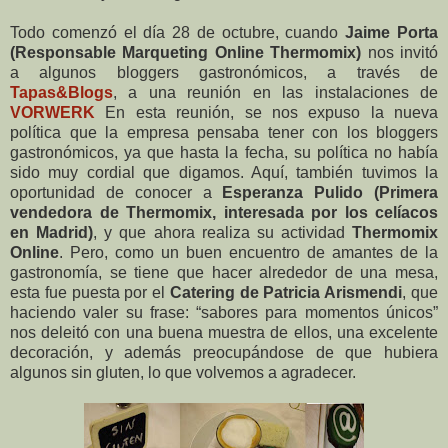
Todo comenzó el día 28 de octubre, cuando
Jaime Porta
(Responsable Marqueting Online Thermomix)
nos invitó
a algunos bloggers gastronómicos, a través de
Tapas&Blogs
, a una reunión en las instalaciones de
VORWERK
En esta reunión, se nos expuso la nueva
política que la empresa pensaba tener con los bloggers
gastronómicos, ya que hasta la fecha, su política no había
sido muy cordial que digamos. Aquí, también tuvimos la
oportunidad de conocer a
Esperanza Pulido (Primera
vendedora de Thermomix, interesada por los celíacos
en Madrid)
, y que ahora realiza su actividad
Thermomix
Online
. Pero, como un buen encuentro de amantes de la
gastronomía, se tiene que hacer alrededor de una mesa,
esta fue puesta por el
Catering de Patricia Arismendi
, que
haciendo valer su frase: “sabores para momentos únicos”
nos deleitó con una buena muestra de ellos, una excelente
decoración, y además preocupándose de que hubiera
algunos sin gluten, lo que volvemos a agradecer.