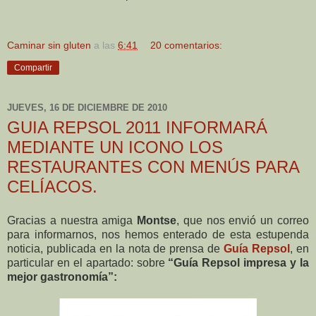
Caminar sin gluten
a las
6:41
20 comentarios:
Compartir
JUEVES, 16 DE DICIEMBRE DE 2010
GUIA REPSOL 2011 INFORMARÁ
MEDIANTE UN ICONO LOS
RESTAURANTES CON MENÚS PARA
CELÍACOS.
Gracias a nuestra amiga
Montse
, que nos envió un correo
para informarnos, nos hemos enterado de esta estupenda
noticia, publicada en la nota de prensa de
Guía Repsol
, en
particular en el apartado: sobre
“Guía Repsol impresa y la
mejor gastronomía”: