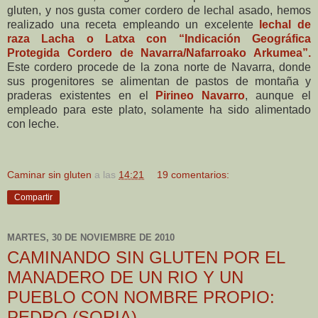
gluten, y nos gusta comer cordero de lechal asado, hemos
realizado una receta empleando un excelente
lechal de
raza Lacha o Latxa con “Indicación Geográfica
Protegida Cordero de Navarra/Nafarroako Arkumea”.
Este cordero procede de la zona norte de Navarra, donde
sus progenitores se alimentan de pastos de montaña y
praderas existentes en el
Pirineo Navarro
, aunque el
empleado para este plato, solamente ha sido alimentado
con leche.
Caminar sin gluten
a las
14:21
19 comentarios:
Compartir
MARTES, 30 DE NOVIEMBRE DE 2010
CAMINANDO SIN GLUTEN POR EL
MANADERO DE UN RIO Y UN
PUEBLO CON NOMBRE PROPIO:
PEDRO (SORIA).