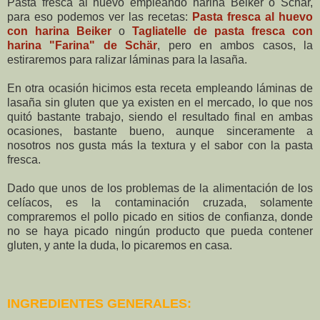
Pasta fresca al huevo empleando harina Beiker o Schär,
para eso podemos ver las recetas:
Pasta fresca al huevo
con harina Beiker
o
Tagliatelle de pasta fresca con
harina "Farina" de Schär
, pero en ambos casos, la
estiraremos para ralizar láminas para la lasaña.
En otra ocasión hicimos esta receta empleando láminas de
lasaña sin gluten que ya existen en el mercado, lo que nos
quitó bastante trabajo, siendo el resultado final en ambas
ocasiones, bastante bueno, aunque sinceramente a
nosotros nos gusta más la textura y el sabor con la pasta
fresca.
Dado que unos de los problemas de la alimentación de los
celíacos, es la contaminación cruzada, solamente
compraremos el pollo picado en sitios de confianza, donde
no se haya picado ningún producto que pueda contener
gluten, y ante la duda, lo picaremos en casa.
INGREDIENTES GENERALES: