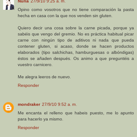
Nuria
27/9/10 9:25 a. m.
Opino como vosotros que no tiene comparación la pasta
hecha en casa con la que nos venden sin gluten.
Quiero decir una cosa sobre la carne picada, porque ya
sabéis que vengo del gremio. No es práctica habitual picar
carne con ningún tipo de aditivos ni nada que pueda
contener gluten, si acaso, donde se hacen productos
elaborados (tipo salchichas, hamburguesas o albóndigas)
éstos se añaden después. Os animo a que preguntéis a
vuestro carnicero.
Me alegra leeros de nuevo.
Responder
mondraker
27/9/10 9:52 a. m.
Me encanta el relleno que habeis puesto, me lo apunto
para hacerlo ya mismo.
Responder