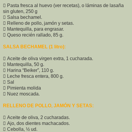
 Pasta fresca al huevo (ver recetas), o láminas de lasaña
sin gluten, 250 g
 Salsa bechamel.
 Relleno de pollo, jamón y setas.
 Mantequilla, para engrasar.
 Queso recién rallado, 85 g.
SALSA BECHAMEL (1 litro):
 Aceite de oliva virgen extra, 1 cucharada.
 Mantequilla, 50 g.
 Harina “Beiker”, 110 g.
 Leche fresca entera, 800 g.
 Sal
 Pimienta molida
 Nuez moscada.
RELLENO DE POLLO, JAMÓN Y SETAS:
 Aceite de oliva, 2 cucharadas.
 Ajo, dos dientes machacados.
 Cebolla, ½ ud.