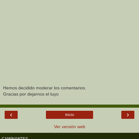
Hemos decidido moderar los comentarios.
Gracias por dejarnos el tuyo
‹
›
Inicio
Ver versión web
CAMINANTES