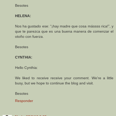
Besotes
HELENA:
Nos ha gustado ese: “¡hay madre que cosa mássss rica!”, y
que te parezca que es una buena manera de comenzar el
otoño con fuerza.
Besotes
CYNTHIA:
Hello Cynthia:
We liked to receive receive your comment. We're a little
busy, but we hope to continue the blog and visit.
Besotes
Responder