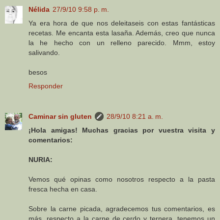
Nélida
27/9/10 9:58 p. m.
Ya era hora de que nos deleitaseis con estas fantásticas
recetas. Me encanta esta lasaña. Además, creo que nunca
la he hecho con un relleno parecido. Mmm, estoy
salivando.
besos
Responder
Caminar sin gluten
28/9/10 8:21 a. m.
¡Hola amigas! Muchas gracias por vuestra visita y
comentarios:
NURIA:
Vemos qué opinas como nosotros respecto a la pasta
fresca hecha en casa.
Sobre la carne picada, agradecemos tus comentarios, es
más, respecto a la carne de cerdo y ternera, tenemos un