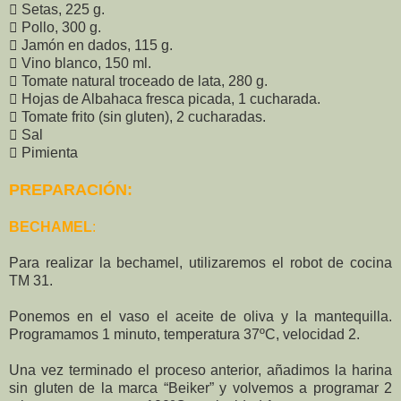
 Setas, 225 g.
 Pollo, 300 g.
 Jamón en dados, 115 g.
 Vino blanco, 150 ml.
 Tomate natural troceado de lata, 280 g.
 Hojas de Albahaca fresca picada, 1 cucharada.
 Tomate frito (sin gluten), 2 cucharadas.
 Sal
 Pimienta
PREPARACIÓN:
BECHAMEL
:
Para realizar la bechamel, utilizaremos el robot de cocina
TM 31.
Ponemos en el vaso el aceite de oliva y la mantequilla.
Programamos 1 minuto, temperatura 37ºC, velocidad 2.
Una vez terminado el proceso anterior, añadimos la harina
sin gluten de la marca “Beiker” y volvemos a programar 2