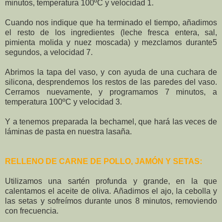
minutos, temperatura 100ºC y velocidad 1.
Cuando nos indique que ha terminado el tiempo, añadimos
el resto de los ingredientes (leche fresca entera, sal,
pimienta molida y nuez moscada) y mezclamos durante5
segundos, a velocidad 7.
Abrimos la tapa del vaso, y con ayuda de una cuchara de
silicona, desprendemos los restos de las paredes del vaso.
Cerramos nuevamente, y programamos 7 minutos, a
temperatura 100ºC y velocidad 3.
Y a tenemos preparada la bechamel, que hará las veces de
láminas de pasta en nuestra lasaña.
RELLENO DE CARNE DE POLLO, JAMÓN Y SETAS:
Utilizamos una sartén profunda y grande, en la que
calentamos el aceite de oliva. Añadimos el ajo, la cebolla y
las setas y sofreímos durante unos 8 minutos, removiendo
con frecuencia.