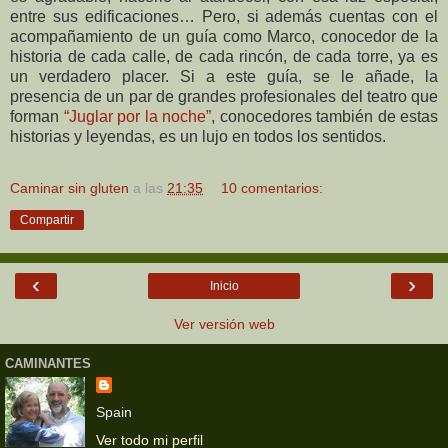
entre sus edificaciones… Pero, si además cuentas con el
acompañamiento de un guía como Marco, conocedor de la
historia de cada calle, de cada rincón, de cada torre, ya es
un verdadero placer. Si a este guía, se le añade, la
presencia de un par de grandes profesionales del teatro que
forman
“Juglar por la noche”
, conocedores también de estas
historias y leyendas, es un lujo en todos los sentidos.
Caminar sin gluten
a las
21:35
10 comentarios:
Compartir
‹
›
Inicio
Ver versión web
CAMINANTES
Spain
Ver todo mi perfil