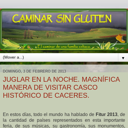
▼
DOMINGO, 3 DE FEBRERO DE 2013
JUGLAR EN LA NOCHE. MAGNÍFICA
MANERA DE VISITAR CASCO
HISTÓRICO DE CACERES.
En estos días, todo el mundo ha hablado de
Fitur 2013
, de
la cantidad de países representados en esta importante
feria, de sus músicas, su gastronomía, sus monumentos,