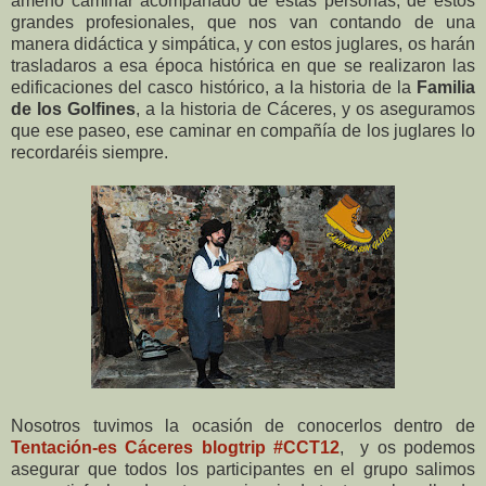
ameno caminar acompañado de estas personas, de estos
grandes profesionales, que nos van contando de una
manera didáctica y simpática, y con estos juglares, os harán
trasladaros a esa época histórica en que se realizaron las
edificaciones del casco histórico, a la historia de la
Familia
de los Golfines
, a la historia de Cáceres, y os aseguramos
que ese paseo, ese caminar en compañía de los juglares lo
recordaréis siempre.
Nosotros tuvimos la ocasión de conocerlos dentro de
Tentación-es Cáceres blogtrip #CCT12
, y os podemos
asegurar que todos los participantes en el grupo salimos