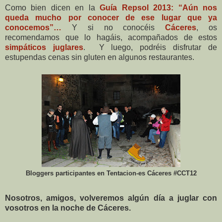
Como bien dicen en la
Guía Repsol 2013: “Aún nos
queda mucho por conocer de ese lugar que ya
conocemos”…
Y si no conocéis
Cáceres
, os
recomendamos que lo hagáis, acompañados de estos
simpáticos juglares
. Y luego, podréis disfrutar de
estupendas cenas sin gluten en algunos restaurantes.
Bloggers participantes en Tentacion-es Cáceres #CCT12
Nosotros, amigos, volveremos algún día a juglar con
vosotros en la noche de Cáceres.