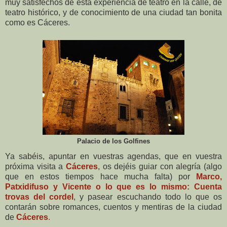
muy satisfechos de esta experiencia de teatro en la calle, de
teatro histórico, y de conocimiento de una ciudad tan bonita
como es Cáceres.
Palacio de los Golfines
Ya sabéis, apuntar en vuestras agendas, que en vuestra
próxima visita a
Cáceres
, os dejéis guiar con alegría (algo
que en estos tiempos hace mucha falta) por
Marco,
Patxidifuso y Vicente o lo que es lo mismo: Cuenta
trovas del cordel
, y pasear escuchando todo lo que os
contarán sobre romances, cuentos y mentiras de la ciudad
de
Cáceres
.