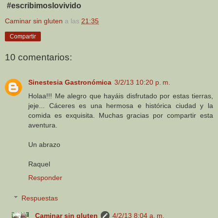
#escribimoslovivido
Caminar sin gluten
a las
21:35
Compartir
10 comentarios:
Sinestesia Gastronómica
3/2/13 10:20 p. m.
Holaa!!! Me alegro que hayáis disfrutado por estas tierras,
jeje... Cáceres es una hermosa e histórica ciudad y la
comida es exquisita. Muchas gracias por compartir esta
aventura.
Un abrazo
Raquel
Responder
Respuestas
Caminar sin gluten
4/2/13 8:04 a. m.