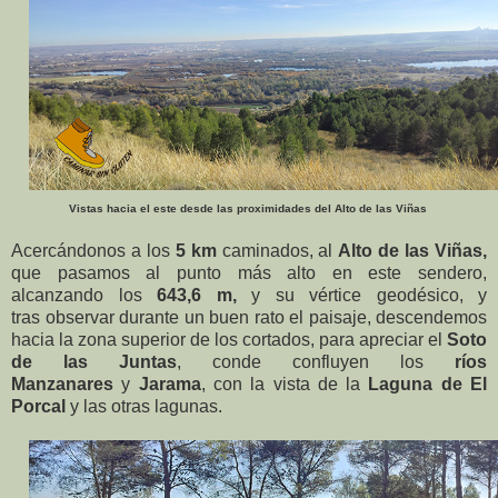
Vistas hacia el este desde las proximidades del Alto de las Viñas
Acercándonos a los
5 km
caminados, al
Alto de las Viñas,
que pasamos al punto más alto en este sendero,
alcanzando los
643,6 m,
y su vértice geodésico, y
tras
observar durante un buen rato el paisaje, descendemos
hacia la zona superior de los cortados, para apreciar el
Soto
de las Juntas
, conde confluyen los
ríos
Manzanares
y
Jarama
, con la vista de la
Laguna de El
Porcal
y las otras lagunas.