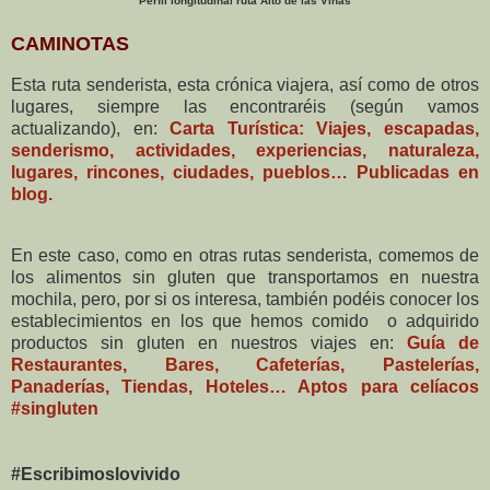
Perfil longitudinal ruta Alto de las Viñas
CAMINOTAS
Esta ruta senderista, esta crónica viajera, así como de otros
lugares, siempre las encontraréis (según vamos
actualizando), en:
Carta Turística: Viajes, escapadas,
senderismo, actividades, experiencias, naturaleza,
lugares, rincones, ciudades, pueblos… Publicadas en
blog.
En este caso, como en otras rutas senderista, comemos de
los alimentos sin gluten que transportamos en nuestra
mochila, pero, por si os interesa, también podéis conocer los
establecimientos en los que hemos comido o adquirido
productos sin gluten en nuestros viajes en:
Guía de
Restaurantes, Bares, Cafeterías, Pastelerías,
Panaderías, Tiendas, Hoteles… Aptos para celíacos
#singluten
#Escribimoslovivido