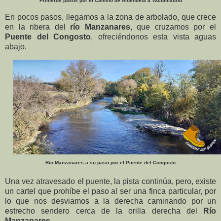
Primeros pasos por el Camino de Aldehuela a Vaciamadrid
En pocos pasos, llegamos a la zona de arbolado, que crece
en la ribera del
río Manzanares
, que cruzamos por el
Puente del Congosto
, ofreciéndonos esta vista aguas
abajo.
Rio Manzanares a su paso por el Puente del Congosto
Una vez atravesado el puente, la pista continúa, pero, existe
un cartel que prohíbe el paso al ser una finca particular, por
lo que nos desviamos a la derecha caminando por un
estrecho sendero cerca de la orilla derecha del
Río
Manzanares.