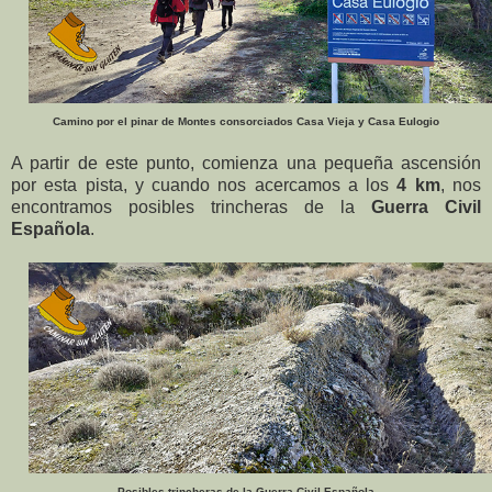
Camino por el pinar de Montes consorciados Casa Vieja y Casa Eulogio
A partir de este punto, comienza una pequeña ascensión
por esta pista, y cuando nos acercamos a los
4 km
, nos
encontramos posibles trincheras de la
Guerra Civil
Española
.
Posibles trincheras de la Guerra Civil Española