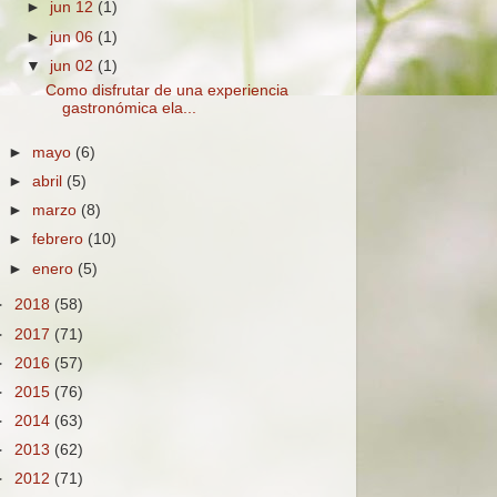
►
jun 12
(1)
►
jun 06
(1)
▼
jun 02
(1)
Como disfrutar de una experiencia
gastronómica ela...
►
mayo
(6)
►
abril
(5)
►
marzo
(8)
►
febrero
(10)
►
enero
(5)
►
2018
(58)
►
2017
(71)
►
2016
(57)
►
2015
(76)
►
2014
(63)
►
2013
(62)
►
2012
(71)