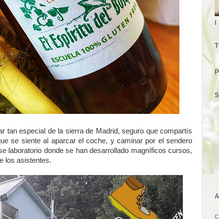
I
T
P
S
ar tan especial de la sierra de Madrid, seguro que compartís
ue se siente al aparcar el coche, y caminar por el sendero
ese laboratorio donde se han desarrollado magníficos cursos,
e los asistentes.
A
C