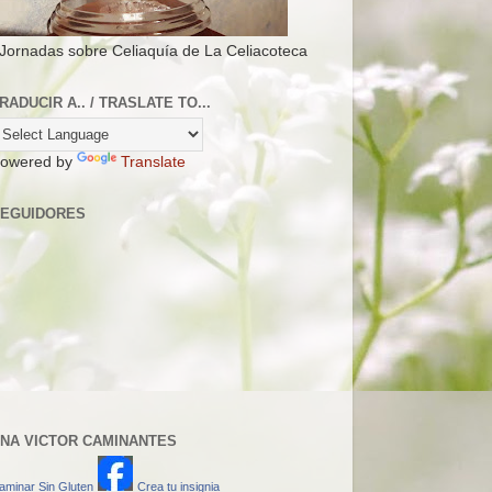
 Jornadas sobre Celiaquía de La Celiacoteca
RADUCIR A.. / TRASLATE TO...
owered by
Translate
EGUIDORES
NA VICTOR CAMINANTES
aminar Sin Gluten
Crea tu insignia