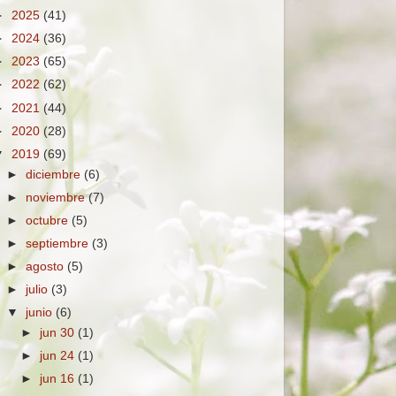
►
2025
(41)
►
2024
(36)
►
2023
(65)
►
2022
(62)
►
2021
(44)
►
2020
(28)
▼
2019
(69)
►
diciembre
(6)
►
noviembre
(7)
►
octubre
(5)
►
septiembre
(3)
►
agosto
(5)
►
julio
(3)
▼
junio
(6)
►
jun 30
(1)
►
jun 24
(1)
►
jun 16
(1)