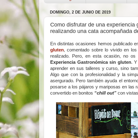
DOMINGO, 2 DE JUNIO DE 2019
Como disfrutar de una experiencia 
realizando una cata acompañada d
En distintas ocasiones hemos publicado e
gluten
, comentado sobre lo vivido en los
realizado. Pero, en esta ocasión, no os
Experiencia Gastronómica sin gluten
. Y
aprender en sus talleres y curso, sino tam
Algo que con la profesionalidad y la sim
asergurado. Pero también ayuda el entorn
posarse a los pájaros y mariposas en las r
convertido en bonitos
“chill out”
con vistas