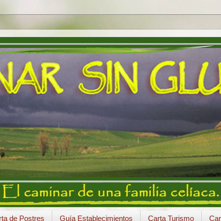
ta de Postres
Guía Establecimientos
Carta Turismo
Car