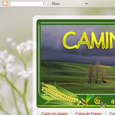
Carta sin gluten
Carta de Panes
Car