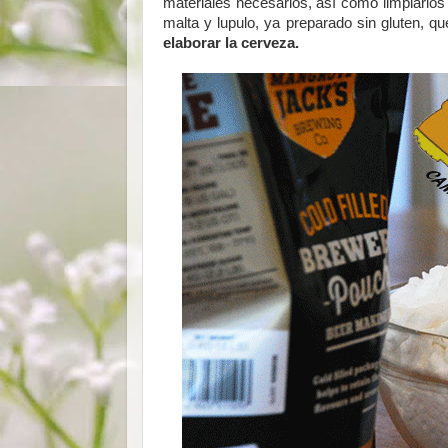
materiales necesarios, así como limpiarlos 
malta y lupulo, ya preparado sin gluten, q
elaborar la cerveza.