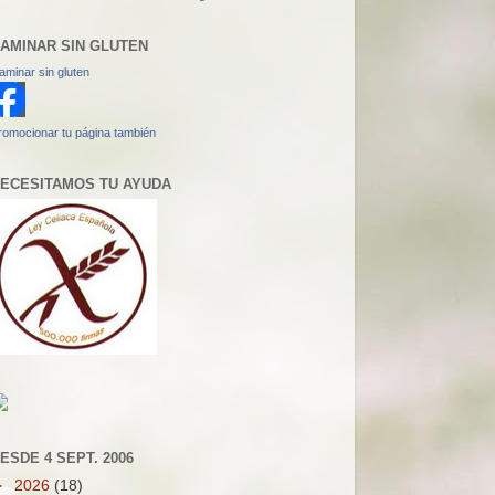
AMINAR SIN GLUTEN
aminar sin gluten
romocionar tu página también
ECESITAMOS TU AYUDA
ESDE 4 SEPT. 2006
►
2026
(18)