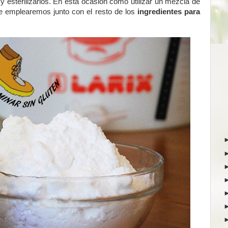
y esterilizarlos. En esta ocasión como utilizar un mezcla de
ue emplearemos junto con el resto de los
ingredientes para