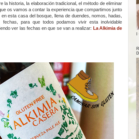
la historia, la elaboración tradicional, el método de eliminar
que os vamos a contar la experiencia que compartimos junto
en esta casa del bosque, llena de duendes, nomos, hadas,
 fechas, para que todos podamos vivir esta inolvidable
iendo ver las fechas en que se van a realizar:
La Alkimia de
I
R
D