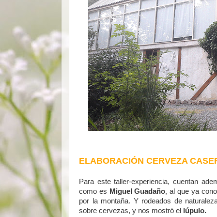
ELABORACIÓN CERVEZA CASER
Para este taller-experiencia, cuentan ad
como es
Miguel Guadaño
, al que ya con
por la montaña. Y rodeados de naturalez
sobre cervezas, y nos mostró el
lúpulo.