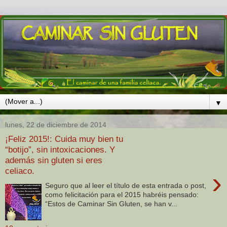
▼
lunes, 22 de diciembre de 2014
¡Feliz 2015!: Cuida muy bien tu
“botijo”, sin intoxicaciones. Y
además sin gluten si eres
celiaco.
›
Seguro que al leer el título de esta entrada o post,
como felicitación para el 2015 habréis pensado:
“Estos de Caminar Sin Gluten, se han v...