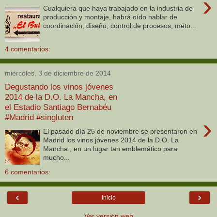
›
Cualquiera que haya trabajado en la industria de
producción y montaje, habrá oído hablar de
coordinación, diseño, control de procesos, méto...
4 comentarios:
miércoles, 3 de diciembre de 2014
Degustando los vinos jóvenes
2014 de la D.O. La Mancha, en
el Estadio Santiago Bernabéu
#Madrid #singluten
›
El pasado día 25 de noviembre se presentaron en
Madrid los vinos jóvenes 2014 de la D.O. La
Mancha , en un lugar tan emblemático para
mucho...
6 comentarios:
‹
›
Inicio
Ver versión web