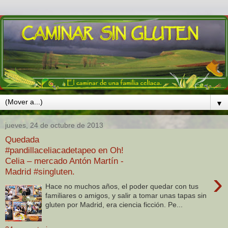
▼
jueves, 24 de octubre de 2013
Quedada
#pandillaceliacadetapeo en Oh!
Celia – mercado Antón Martín -
Madrid #singluten.
›
Hace no muchos años, el poder quedar con tus
familiares o amigos, y salir a tomar unas tapas sin
gluten por Madrid, era ciencia ficción. Pe...