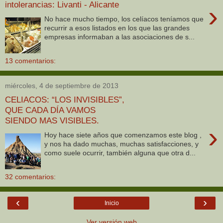
intolerancias: Livanti - Alicante
›
No hace mucho tiempo, los celíacos teníamos que
recurrir a esos listados en los que las grandes
empresas informaban a las asociaciones de s...
13 comentarios:
miércoles, 4 de septiembre de 2013
CELIACOS: “LOS INVISIBLES”,
QUE CADA DÍA VAMOS
SIENDO MAS VISIBLES.
›
Hoy hace siete años que comenzamos este blog ,
y nos ha dado muchas, muchas satisfacciones, y
como suele ocurrir, también alguna que otra d...
32 comentarios:
‹
›
Inicio
Ver versión web