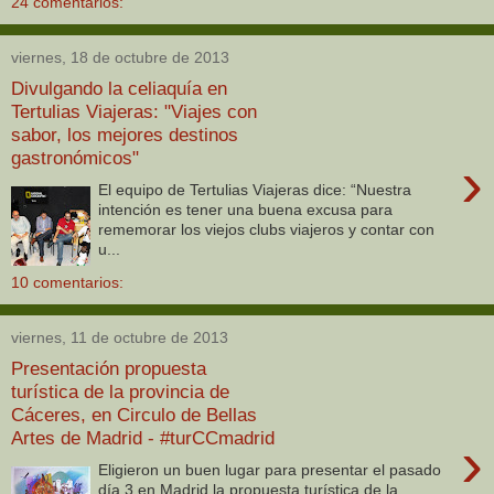
24 comentarios:
viernes, 18 de octubre de 2013
Divulgando la celiaquía en
Tertulias Viajeras: "Viajes con
sabor, los mejores destinos
gastronómicos"
›
El equipo de Tertulias Viajeras dice: “Nuestra
intención es tener una buena excusa para
rememorar los viejos clubs viajeros y contar con
u...
10 comentarios:
viernes, 11 de octubre de 2013
Presentación propuesta
turística de la provincia de
Cáceres, en Circulo de Bellas
Artes de Madrid - #turCCmadrid
›
Eligieron un buen lugar para presentar el pasado
día 3 en Madrid la propuesta turística de la