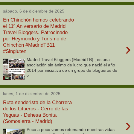
sábado, 6 de diciembre de 2025
En Chinchón hemos celebrando
el 11º Aniversario de Madrid
Travel Bloggers. Patrocinado
por Heymondo y Turismo de
›
Chinchón #MadridTB11
#Singluten
Madrid Travel Bloggers (MadridTB) , es una
asociación sin ánimo de lucro que nació el año
2014 por iniciativa de un grupo de blogueros de
v...
lunes, 1 de diciembre de 2025
Ruta senderista de la Chorrera
de los Litueros - Cerro de las
Yeguas - Dehesa Bonita
›
(Somosierra - Madrid)
Poco a poco vamos retomando nuestras vidas