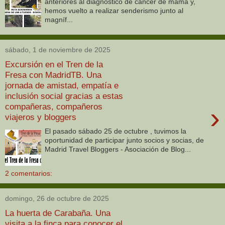
anteriores al diagnóstico de cáncer de mama y,
hemos vuelto a realizar senderismo junto al
magníf...
sábado, 1 de noviembre de 2025
Excursión en el Tren de la
Fresa con MadridTB. Una
jornada de amistad, empatía e
inclusión social gracias a estas
compañeras, compañeros
›
viajeros y bloggers
El pasado sábado 25 de octubre , tuvimos la
oportunidad de participar junto socios y socias, de
Madrid Travel Bloggers - Asociación de Blog...
2 comentarios:
domingo, 26 de octubre de 2025
La huerta de Carabaña. Una
visita a la finca para conocer el