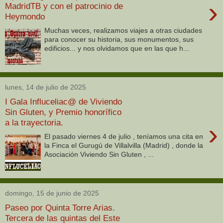
›
MadridTB y con el patrocinio de
Heymondo
Muchas veces, realizamos viajes a otras ciudades
para conocer su historia, sus monumentos, sus
edificios... y nos olvidamos que en las que h...
lunes, 14 de julio de 2025
I Gala Influceliac@ de Viviendo
Sin Gluten, y Premio honorífico
a la trayectoria.
›
El pasado viernes 4 de julio , teníamos una cita en
la Finca el Gurugú de Villalvilla (Madrid) , donde la
Asociación Viviendo Sin Gluten , ...
domingo, 15 de junio de 2025
Paseo por Quinta Torre Arias.
Tercera de las quintas del Este