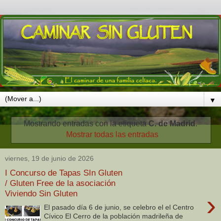
▼
Mostrando entradas con la etiqueta
C. de Madrid
.
Mostrar todas las entradas
viernes, 19 de junio de 2026
I Concurso de Tapas SIn Gluten
/ Gluten Free de la asociación
Viviendo Sin Gluten
›
El pasado día 6 de junio, se celebro el el Centro
Cívico El Cerro de la población madrileña de