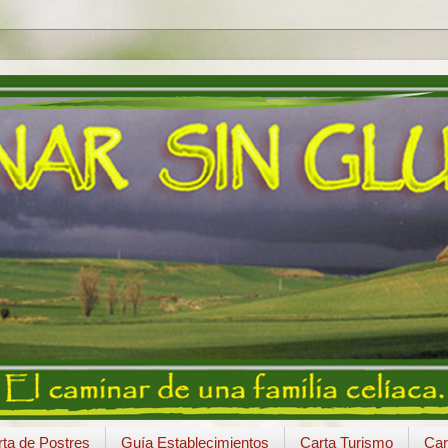
ta de Postres
Guía Establecimientos
Carta Turismo
Car