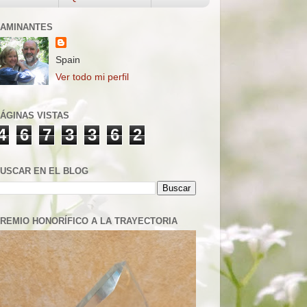
AMINANTES
Spain
Ver todo mi perfil
ÁGINAS VISTAS
4
6
7
3
3
6
2
USCAR EN EL BLOG
REMIO HONORÍFICO A LA TRAYECTORIA