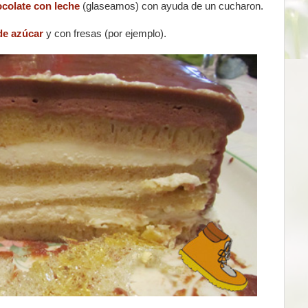
colate con leche
(glaseamos) con ayuda de un cucharon.
de azúcar
y con fresas (por ejemplo).