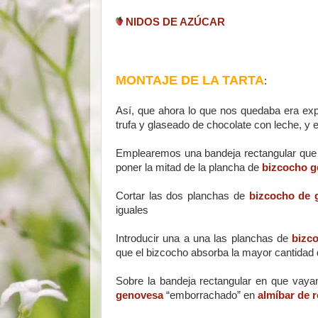
NIDOS DE AZÚCAR
MONTAJE DE LA TARTA
:
Así, que ahora lo que nos quedaba era expl
trufa y glaseado de chocolate con leche, y 
Emplearemos una bandeja rectangular que s
poner la mitad de la plancha de
bizcocho 
Cortar las dos planchas de
bizcocho de 
iguales
Introducir una a una las planchas de
bizc
que el bizcocho absorba la mayor cantidad
Sobre la bandeja rectangular en que vaya
genovesa
“emborrachado” en
almíbar de 