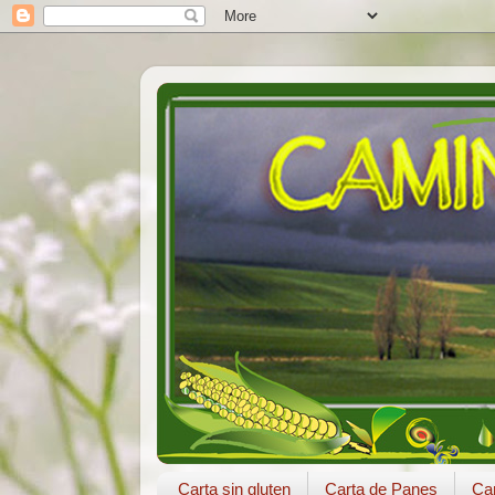
Carta sin gluten
Carta de Panes
Car