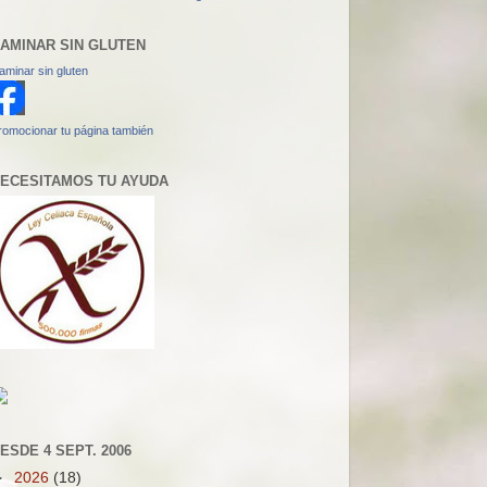
AMINAR SIN GLUTEN
aminar sin gluten
romocionar tu página también
ECESITAMOS TU AYUDA
ESDE 4 SEPT. 2006
►
2026
(18)