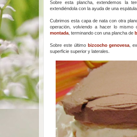
Sobre esta plancha, extendemos la te
extendiéndola con la ayuda de una espátula
Cubrimos esta capa de nata con otra pla
operación, volviendo a hacer lo mismo 
montada
, terminando con una plancha de
b
Sobre este último
bizcocho genovesa
, e
superficie superior y laterales.