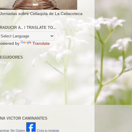
 Jornadas sobre Celiaquía de La Celiacoteca
RADUCIR A.. / TRASLATE TO...
owered by
Translate
EGUIDORES
NA VICTOR CAMINANTES
aminar Sin Gluten
Crea tu insignia