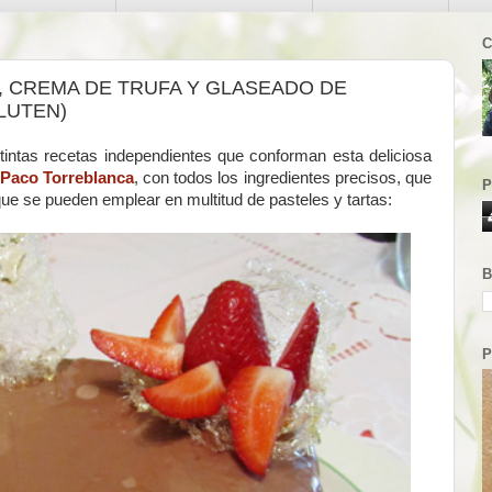
C
, CREMA DE TRUFA Y GLASEADO DE
LUTEN)
tintas recetas independientes que conforman esta deliciosa
Paco Torreblanca
, con todos los ingredientes precisos, que
P
ue se pueden emplear en multitud de pasteles y tartas:
B
P