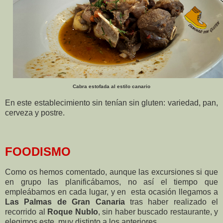
Cabra estofada al estilo canario
En este establecimiento sin tenían sin gluten: variedad, pan,
cerveza y postre.
FOODISMO
Como os hemos comentado, aunque las excursiones si que
en grupo las planificábamos, no así el tiempo que
empleábamos en cada lugar, y en esta ocasión llegamos a
Las Palmas de Gran Canaria
tras haber realizado el
recorrido al
Roque Nublo
, sin haber buscado restaurante, y
elegimos este, muy distinto a los anteriores.