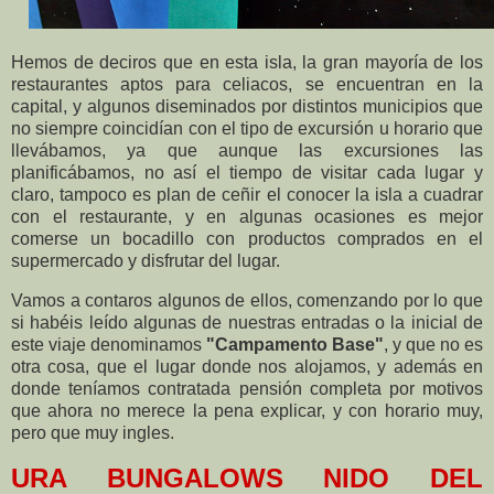
Hemos de deciros que en esta isla, la gran mayoría de los
restaurantes aptos para celiacos, se encuentran en la
capital, y algunos diseminados por distintos municipios que
no siempre coincidían con el tipo de excursión u horario que
llevábamos, ya que aunque las excursiones las
planificábamos, no así el tiempo de visitar cada lugar y
claro, tampoco es plan de ceñir el conocer la isla a cuadrar
con el restaurante, y en algunas ocasiones es mejor
comerse un bocadillo con productos comprados en el
supermercado y disfrutar del lugar.
Vamos a contaros algunos de ellos, comenzando por lo que
si habéis leído algunas de nuestras entradas o la inicial de
este viaje denominamos
"Campamento Base"
, y que no es
otra cosa, que el lugar donde nos alojamos, y además en
donde teníamos contratada pensión completa por motivos
que ahora no merece la pena explicar, y con horario muy,
pero que muy ingles.
URA BUNGALOWS NIDO DEL