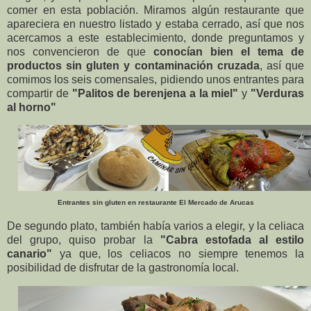
comer en esta población. Miramos algún restaurante que
apareciera en nuestro listado y estaba cerrado, así que nos
acercamos a este establecimiento, donde preguntamos y
nos convencieron de que
conocían bien el tema de
productos sin gluten y contaminación cruzada
, así que
comimos los seis comensales, pidiendo unos entrantes para
compartir de
"Palitos de berenjena a la miel"
y
"Verduras
al horno"
Entrantes sin gluten en restaurante El Mercado de Arucas
De segundo plato, también había varios a elegir, y la celiaca
del grupo, quiso probar la
"Cabra estofada al estilo
canario"
ya que, los celiacos no siempre tenemos la
posibilidad de disfrutar de la gastronomía local.